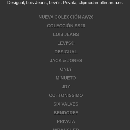
Desigual, Lois Jeans, Levi´s. Privata, clipmodamultimarca.es
NUEVA COLECCIÓN AW26
COLECCIÓN SS26
LOIS JEANS
LEVI'S®
DESIGUAL
JACK & JONES
ONLY
MINUETO
JDY
COTTONISSIMO
SIX VALVES
BENDORFF
PRIVATA