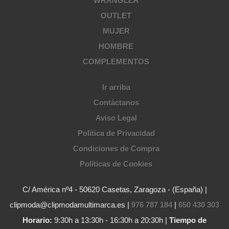
WRANGLER
OUTLET
MUJER
HOMBRE
COMPLEMENTOS
Ir arriba
Contáctanos
Aviso Legal
Política de Privacidad
Condiciones de Compra
Políticas de Cookies
C/ América nº4 - 50620 Casetas, Zaragoza - (España) |
clipmoda@clipmodamultimarca.es |
976 787 184
|
650 430 303
Horario:
9:30h a 13:30h - 16:30h a 20:30h |
Tiempo de