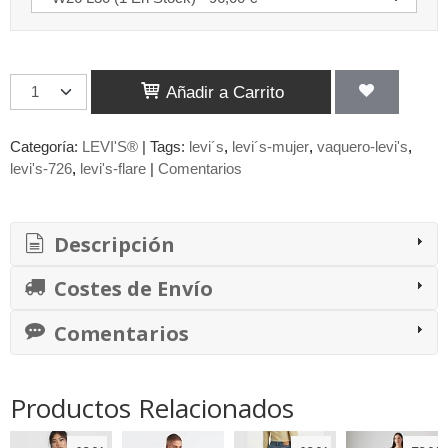
Añadir a Carrito
Categoría:
LEVI'S®
|
Tags:
levi´s
levi´s-mujer
vaquero-levi's
levi's-726
levi's-flare
|
Comentarios
Descripción
Costes de Envío
Comentarios
Productos Relacionados