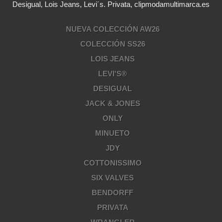
Desigual, Lois Jeans, Levi´s. Privata, clipmodamultimarca.es
NUEVA COLECCIÓN AW26
COLECCIÓN SS26
LOIS JEANS
LEVI'S®
DESIGUAL
JACK & JONES
ONLY
MINUETO
JDY
COTTONISSIMO
SIX VALVES
BENDORFF
PRIVATA