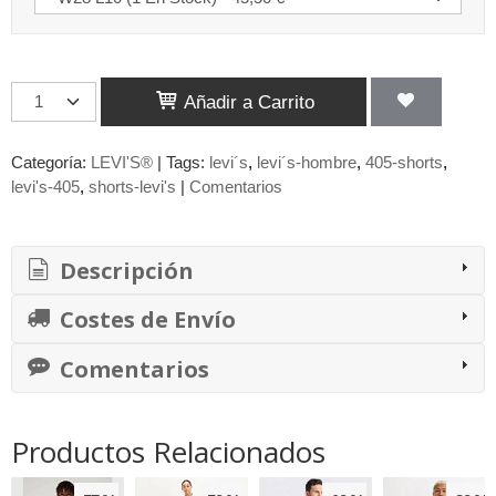
Añadir a Carrito
Categoría:
LEVI'S®
|
Tags:
levi´s
levi´s-hombre
405-shorts
levi's-405
shorts-levi's
|
Comentarios
Descripción
Costes de Envío
Comentarios
Productos Relacionados