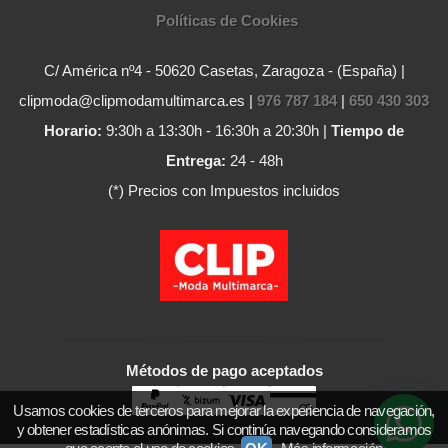
Políticas de Cookies
C/ América nº4 - 50620 Casetas, Zaragoza - (España) |
clipmoda@clipmodamultimarca.es |
976 787 184
|
650 430 303
Horario:
9:30h a 13:30h - 16:30h a 20:30h |
Tiempo de
Entrega:
24 - 48h
(*) Precios con Impuestos incluidos
Métodos de pago aceptados
Usamos cookies de terceros para mejorar la experiencia de navegación,
y obtener estadísticas anónimas. Si continúa navegando consideramos