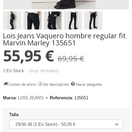
Lois Jeans Vaquero hombre regular fit
Marvin Marley 135651
55,95 €
69,95 €
1 En Stock
-
(Imp. Incluidos)
Costes de envío
Ver descripción
Hacer pregunta
Marca
:
LOIS JEANS
•
Referencia
:
135651
Talla