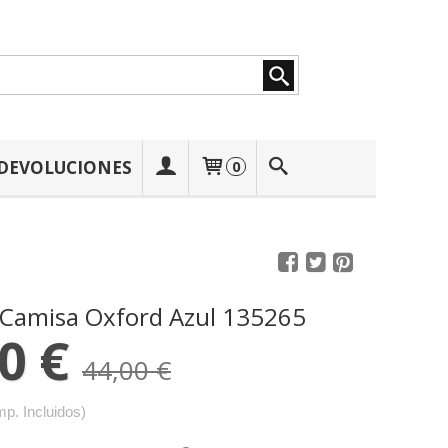
 DEVOLUCIONES
0
 Camisa Oxford Azul 135265
0 €
44,00 €
mp. Incluidos)