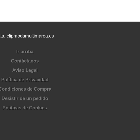
ata, clipmodamultimarca.es
Ir arriba
Contáctanos
Aviso Legal
Política de Privacidad
Condiciones de Compra
Desistir de un pedido
Políticas de Cookies