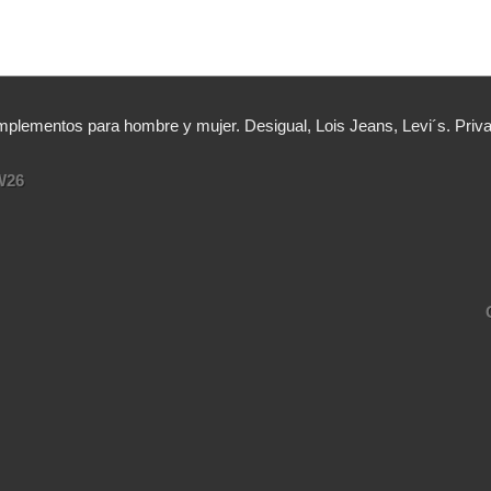
lementos para hombre y mujer. Desigual, Lois Jeans, Levi´s. Priv
W26