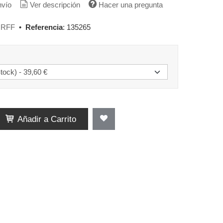
nvío
Ver descripción
Hacer una pregunta
RFF
•
Referencia
:
135265
Añadir a Carrito