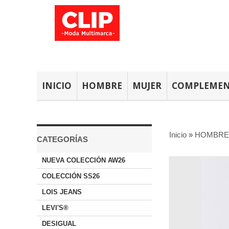
INICIO
HOMBRE
MUJER
COMPLEME
Inicio
»
HOMBRE
CATEGORÍAS
NUEVA COLECCIÓN AW26
COLECCIÓN SS26
LOIS JEANS
LEVI'S®
DESIGUAL