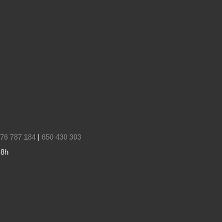
76 787 184
|
650 430 303
48h