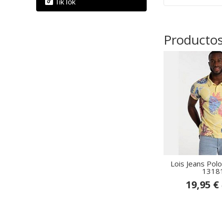
TikTok
Productos
Lois Jeans Polo
13181
19,95 €