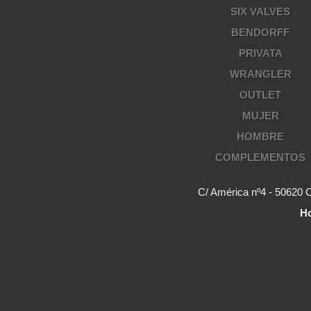
SIX VALVES
BENDORFF
PRIVATA
WRANGLER
OUTLET
MUJER
HOMBRE
COMPLEMENTOS
C/ América nº4 - 50620 
Ho