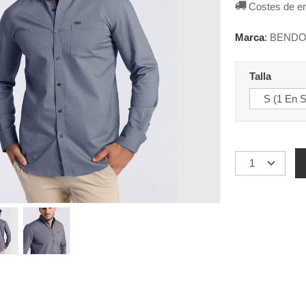
Costes de e
Marca
:
BENDO
Talla