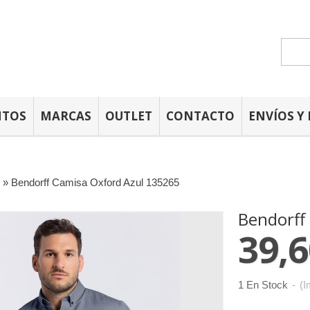
NTOS
MARCAS
OUTLET
CONTACTO
ENVÍOS Y
»
Bendorff Camisa Oxford Azul 135265
Bendorff
39,6
1 En Stock
-
(I