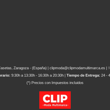
Casetas, Zaragoza - (España) | clipmoda@clipmodamultimarca.es |
9
rario:
9:30h a 13:30h - 16:30h a 20:30h |
Tiempo de Entrega:
24 - 
(*) Precios con Impuestos incluidos