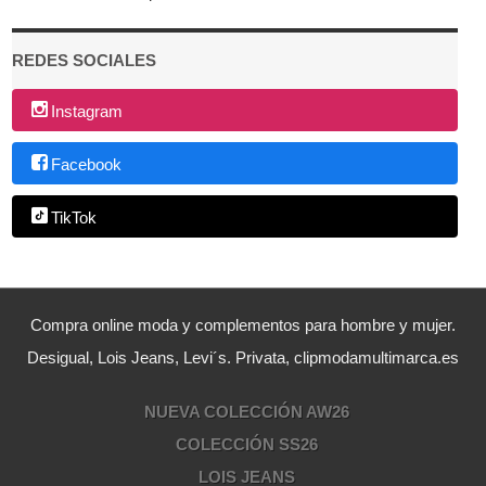
REDES SOCIALES
Instagram
Facebook
TikTok
Compra online moda y complementos para hombre y mujer.
Desigual, Lois Jeans, Levi´s. Privata, clipmodamultimarca.es
NUEVA COLECCIÓN AW26
COLECCIÓN SS26
LOIS JEANS