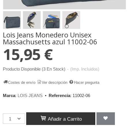
Lois Jeans Monedero Unisex
Massachusetts azul 11002-06
15,95 €
Producto Disponible
(3 En Stock)
-
(Imp. Incluidos)
Costes de envío
Ver descripción
Hacer pregunta
Marca
:
LOIS JEANS
•
Referencia
:
11002-06
Añadir a Carrito