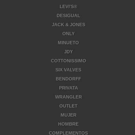
LEVI'S®
DESIGUAL
JACK & JONES
ONLY
MINUETO
JDY
COTTONISSIMO
SIX VALVES
BENDORFF
PRIVATA
WRANGLER
OUTLET
MUJER
HOMBRE
COMPLEMENTOS