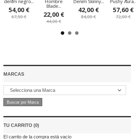
denim negro...
Hombre
Denim Skinny...
Pushy Aura...
Blade...
54,00 €
42,00 €
57,60 €
22,00 €
67,50 €
84,00 €
72,00 €
44,00 €
MARCAS
TU CARRITO (0)
El carrito de la compra está vacío