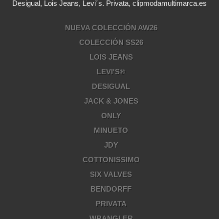
Desigual, Lois Jeans, Levi´s. Privata, clipmodamultimarca.es
NUEVA COLECCIÓN AW26
COLECCIÓN SS26
LOIS JEANS
LEVI'S®
DESIGUAL
JACK & JONES
ONLY
MINUETO
JDY
COTTONISSIMO
SIX VALVES
BENDORFF
PRIVATA
WRANGLER