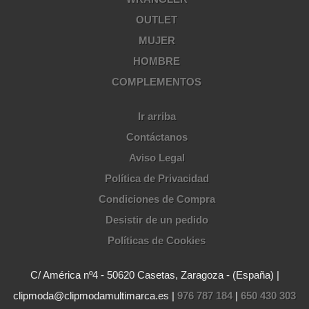
OUTLET
MUJER
HOMBRE
COMPLEMENTOS
Ir arriba
Contáctanos
Aviso Legal
Política de Privacidad
Condiciones de Compra
Desistir de un pedido
Políticas de Cookies
C/ América nº4 - 50620 Casetas, Zaragoza - (España) |
clipmoda@clipmodamultimarca.es |
976 787 184
|
650 430 303