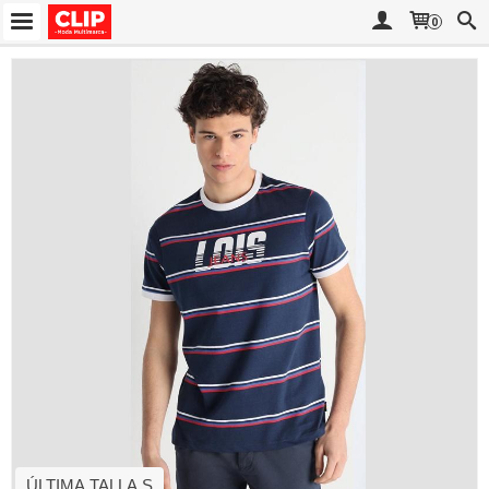
0
ÚLTIMA TALLA S