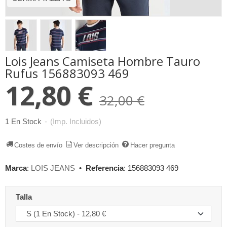
Lois Jeans Camiseta Hombre Tauro
Rufus 156883093 469
12,80 €
32,00 €
1 En Stock
-
(Imp. Incluidos)
Costes de envío
Ver descripción
Hacer pregunta
Marca
:
LOIS JEANS
•
Referencia
:
156883093 469
Talla