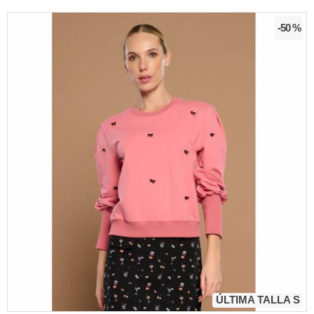
-50 %
ÚLTIMA TALLA S