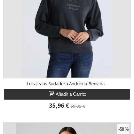
Lois Jeans Sudadera Andreina Benvida...
Añadir a Carrito
35,96 €
59,95 €
-50 %