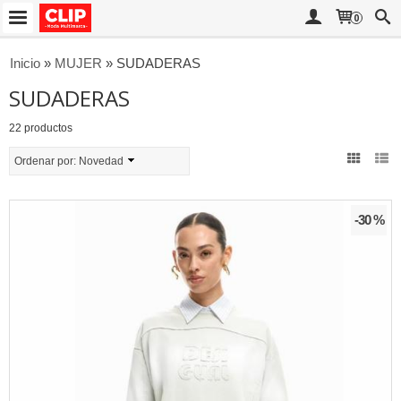
0
Inicio
»
MUJER
»
SUDADERAS
SUDADERAS
22 productos
Ordenar por:
Novedad
-30 %