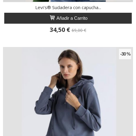
Levi's® Sudadera con capucha...
Añadir a Carrito
34,50 €
69,00 €
-30 %