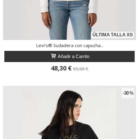
ÚLTIMA TALLA XS
Levi's® Sudadera con capucha...
Añadir a Carrito
48,30 €
69,00 €
-30 %