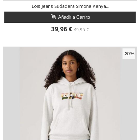
Lois Jeans Sudadera Simona Kenya...
Añadir a Carrito
39,96 €
49,95 €
-30 %