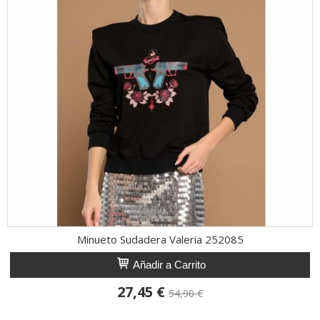
Minueto Sudadera Valeria 252085
Añadir a Carrito
27,45 €
54,90 €