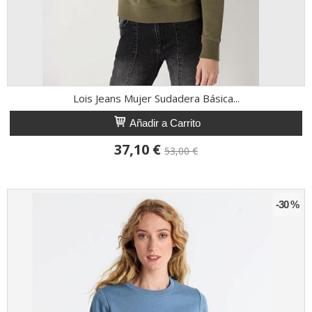
Lois Jeans Mujer Sudadera Básica...
Añadir a Carrito
37,10 €
53,00 €
-30 %