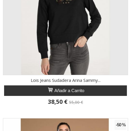
Lois Jeans Sudadera Arina Sammy...
Añadir a Carrito
38,50 €
55,00 €
-50 %