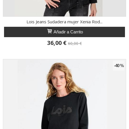
Lois Jeans Sudadera mujer Xenia Rod...
Añadir a Carrito
36,00 €
60,00 €
-40 %