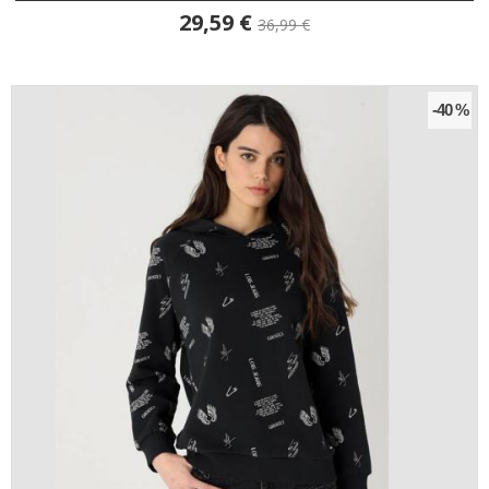
29,59 €
36,99 €
-40 %