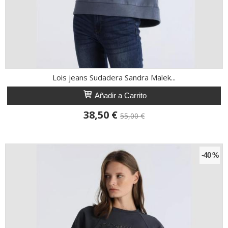
Lois jeans Sudadera Sandra Malek...
Añadir a Carrito
38,50 €
55,00 €
-40 %