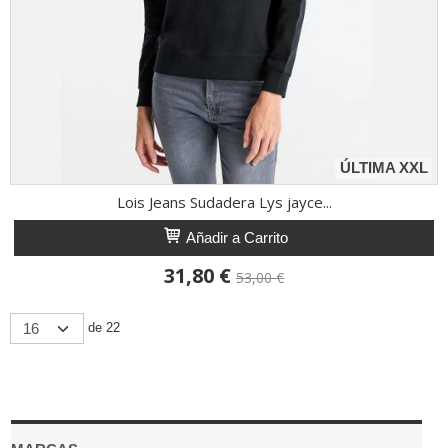
ÚLTIMA XXL
Lois Jeans Sudadera Lys jayce...
Añadir a Carrito
31,80 €
53,00 €
de 22