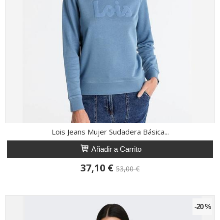
Lois Jeans Mujer Sudadera Básica...
Añadir a Carrito
37,10 €
53,00 €
-20 %