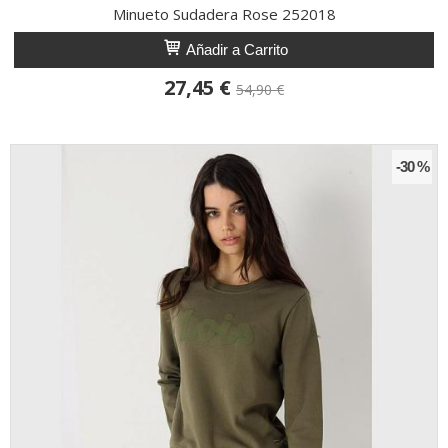
Minueto Sudadera Rose 252018
Añadir a Carrito
27,45 €
54,90 €
-30 %