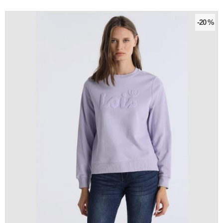
-20 %