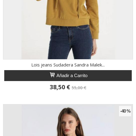
Lois jeans Sudadera Sandra Malek...
Añadir a Carrito
38,50 €
55,00 €
-40 %