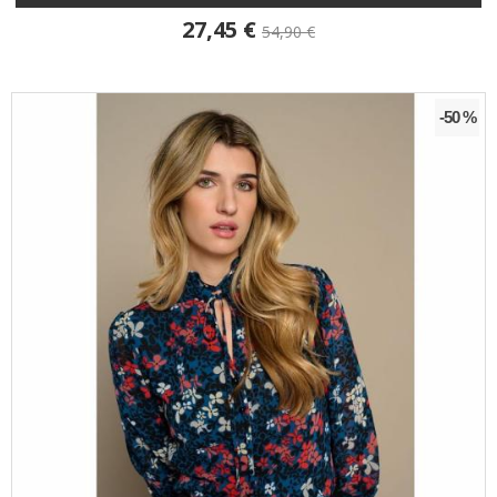
27,45 €
54,90 €
-50 %