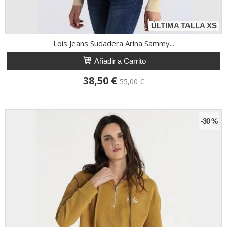
ÚLTIMA TALLA XS
Lois Jeans Sudadera Arina Sammy...
Añadir a Carrito
38,50 €
55,00 €
-30 %