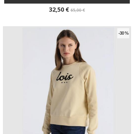
32,50 €
65,00 €
-30 %