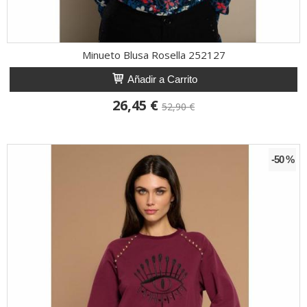
Minueto Blusa Rosella 252127
Añadir a Carrito
26,45 €
52,90 €
-50 %