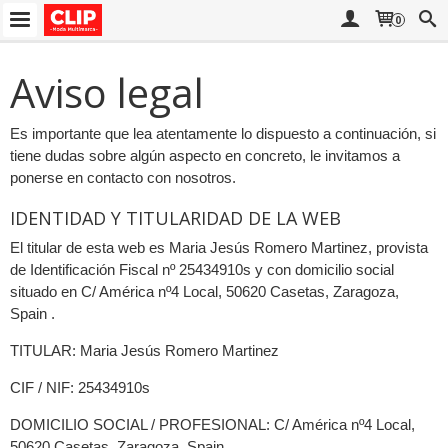
0
Aviso legal
Es importante que lea atentamente lo dispuesto a continuación, si
tiene dudas sobre algún aspecto en concreto, le invitamos a
ponerse en contacto con nosotros.
IDENTIDAD Y TITULARIDAD DE LA WEB
El titular de esta web es Maria Jesús Romero Martinez, provista
de Identificación Fiscal nº 25434910s y con domicilio social
situado en C/ América nº4 Local, 50620 Casetas, Zaragoza,
Spain .
TITULAR: Maria Jesús Romero Martinez
CIF / NIF: 25434910s
DOMICILIO SOCIAL / PROFESIONAL: C/ América nº4 Local,
50620 Casetas, Zaragoza, Spain