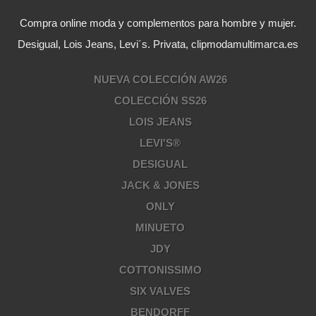
Compra online moda y complementos para hombre y mujer.
Desigual, Lois Jeans, Levi´s. Privata, clipmodamultimarca.es
NUEVA COLECCIÓN AW26
COLECCIÓN SS26
LOIS JEANS
LEVI'S®
DESIGUAL
JACK & JONES
ONLY
MINUETO
JDY
COTTONISSIMO
SIX VALVES
BENDORFF