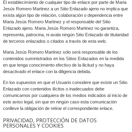
El establecimiento de cualquier tipo de enlace por parte de Maria
Jesús Romero Martinez a un Sitio Enlazado ajeno no implica que
exista algún tipo de relación, colaboración o dependencia entre
Maria Jesús Romero Martinez y el responsable del Sitio
Enlazado ajeno. Maria Jesús Romero Martinez no garantiza,
representa, patrocina, ni avala ningún Sitio Enlazado de titularidad
de terceros enlazados o citados a través de esta web.
Maria Jesús Romero Martinez sólo será responsable de los
contenidos suministrados en los Sitios Enlazados en la medida
en que tenga conocimiento efectivo de la ilicitud y no haya
desactivado el enlace con la diligencia debida.
En los supuestos en que el Usuario considere que existe un Sitio
Enlazado con contenidos ilícitos o inadecuados debe
comunicarnos por cualquiera de los medios indicados al inicio de
este aviso legal, sin que en ningún caso esta comunicación
conlleve la obligación de retirar el correspondiente enlace.
PRIVACIDAD, PROTECCIÓN DE DATOS
PERSONALES Y COOKIES