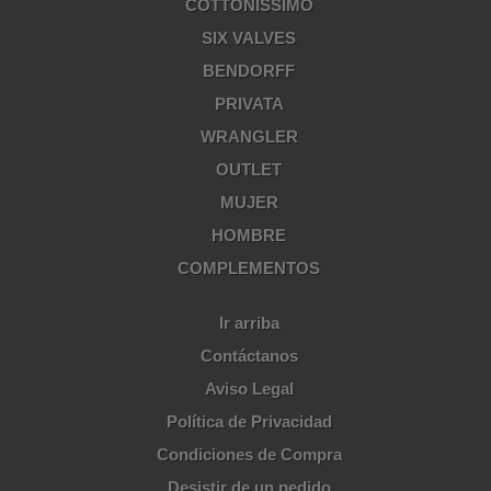
COTTONISSIMO
SIX VALVES
BENDORFF
PRIVATA
WRANGLER
OUTLET
MUJER
HOMBRE
COMPLEMENTOS
Ir arriba
Contáctanos
Aviso Legal
Política de Privacidad
Condiciones de Compra
Desistir de un pedido