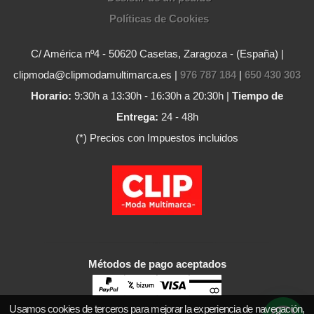
Políticas de Cookies
C/ América nº4 - 50620 Casetas, Zaragoza - (España) |
clipmoda@clipmodamultimarca.es |
976 787 184
|
650 430 303
Horario:
9:30h a 13:30h - 16:30h a 20:30h |
Tiempo de
Entrega:
24 - 48h
(*) Precios con Impuestos incluidos
Métodos de pago aceptados
Usamos cookies de terceros para mejorar la experiencia de navegación,