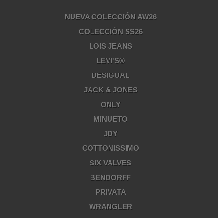
NUEVA COLECCIÓN AW26
COLECCIÓN SS26
LOIS JEANS
LEVI'S®
DESIGUAL
JACK & JONES
ONLY
MINUETO
JDY
COTTONISSIMO
SIX VALVES
BENDORFF
PRIVATA
WRANGLER