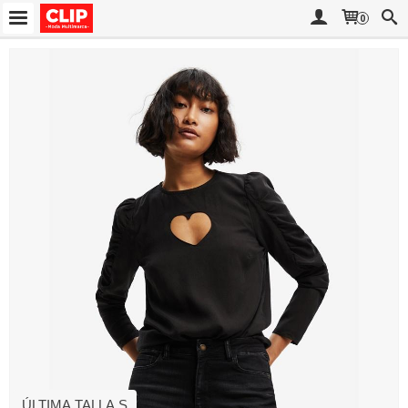
0
ÚLTIMA TALLA S