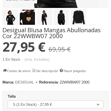
Desigual Blusa Mangas Abullonadas
Cor 22WWBW07 2000
27,95 €
69,95 €
1 En Stock
-
(Imp. Incluidos)
Costes de envío
Ver descripción
Hacer pregunta
Marca
:
DESIGUAL
•
Referencia
:
22WWBW07 2000
Talla