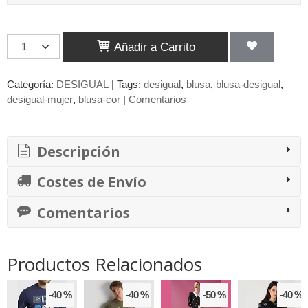
Añadir a Carrito
Categoría:
DESIGUAL
|
Tags:
desigual
blusa
blusa-desigual
desigual-mujer
blusa-cor
|
Comentarios
Descripción
Costes de Envío
Comentarios
Productos Relacionados
-40 %
-40 %
-50 %
-40 %