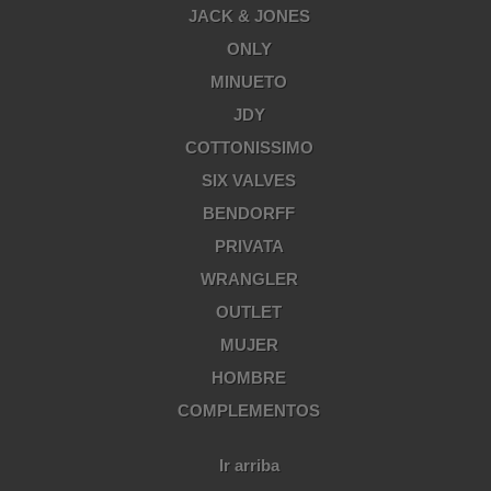
JACK & JONES
ONLY
MINUETO
JDY
COTTONISSIMO
SIX VALVES
BENDORFF
PRIVATA
WRANGLER
OUTLET
MUJER
HOMBRE
COMPLEMENTOS
Ir arriba