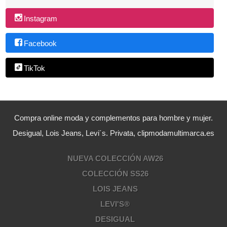
Instagram
Facebook
TikTok
Compra online moda y complementos para hombre y mujer.
Desigual, Lois Jeans, Levi´s. Privata, clipmodamultimarca.es
NUEVA COLECCIÓN AW26
COLECCIÓN SS26
LOIS JEANS
LEVI'S®
DESIGUAL