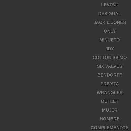
LEVI'S®
DESIGUAL
JACK & JONES
ONLY
MINUETO
JDY
COTTONISSIMO
SIX VALVES
BENDORFF
PRIVATA
WRANGLER
OUTLET
MUJER
HOMBRE
COMPLEMENTOS