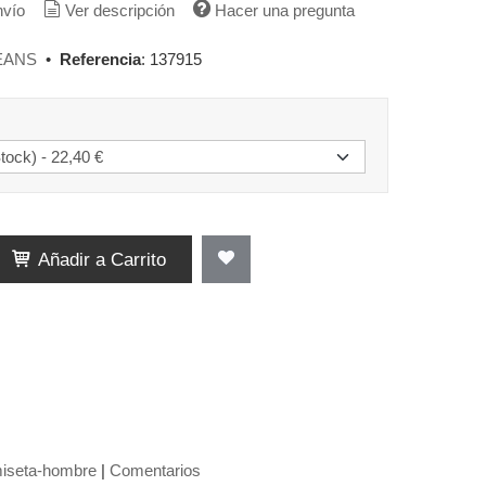
nvío
Ver descripción
Hacer una pregunta
EANS
•
Referencia
:
137915
Añadir a Carrito
iseta-hombre
|
Comentarios