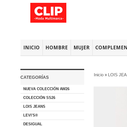
INICIO
HOMBRE
MUJER
COMPLEME
Inicio
»
LOIS JE
CATEGORÍAS
NUEVA COLECCIÓN AW26
COLECCIÓN SS26
LOIS JEANS
LEVI'S®
DESIGUAL