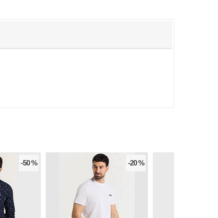
-50 %
-20 %