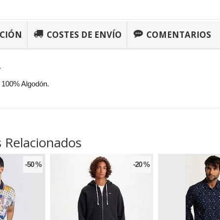
PCIÓN
COSTES DE ENVÍO
COMENTARIOS
.
 100% Algodón.
 Relacionados
-50 %
-20 %