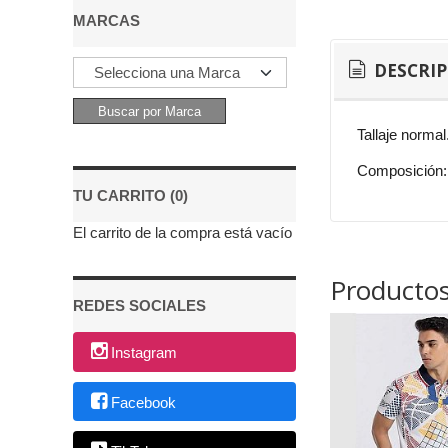
MARCAS
DESCRI
Tallaje normal
Composición:
TU CARRITO (0)
El carrito de la compra está vacío
Productos
REDES SOCIALES
Instagram
Facebook