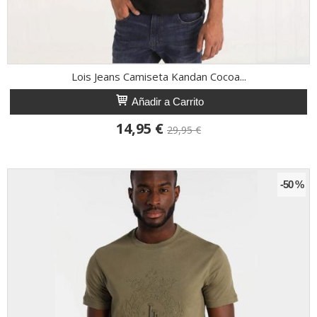
Lois Jeans Camiseta Kandan Cocoa...
Añadir a Carrito
14,95 €
29,95 €
-50 %