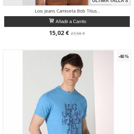
ÚLTIMA TALLA S
Lois Jeans Camiseta Bob Titus...
Añadir a Carrito
15,02 €
27,50 €
-46 %