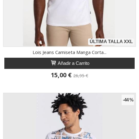
ÚLTIMA TALLA XXL
Lois Jeans Camiseta Manga Corta...
Añadir a Carrito
15,00 €
26,95 €
-44 %