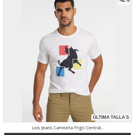
-42 %
ÚLTIMA TALLA S
Lois Jeans Camiseta Frigo Central...