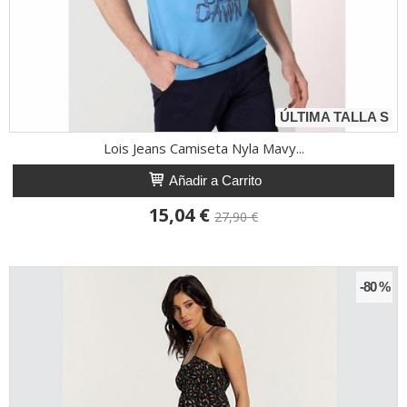
ÚLTIMA TALLA S
Lois Jeans Camiseta Nyla Mavy...
Añadir a Carrito
15,04 €
27,90 €
-80 %