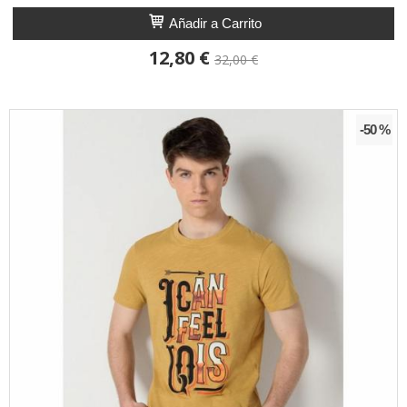
Añadir a Carrito
12,80 €
32,00 €
-50 %