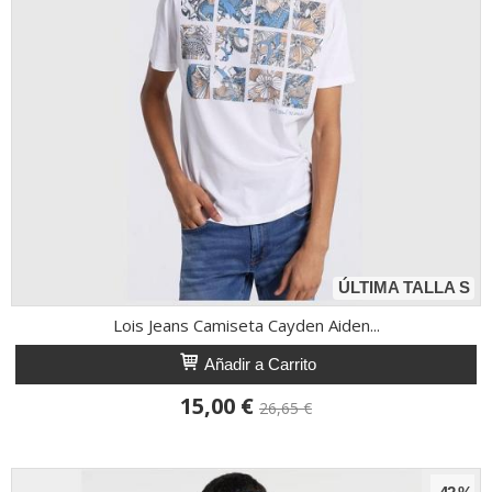
ÚLTIMA TALLA S
Lois Jeans Camiseta Cayden Aiden...
Añadir a Carrito
15,00 €
26,65 €