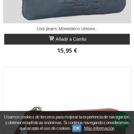
Lois Jeans Monedero Unisex...
Añadir a Carrito
15,95 €
Usamos cookies de terceros para mejorar la experiencia de navegación,
y obtener estadísticas anónimas. Si continúa navegando consideramos
que acepta el uso de cookies.
OK
Más información