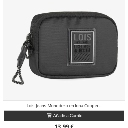
Lois Jeans Monedero en lona Cooper...
Añadir a Carrito
13,99 €