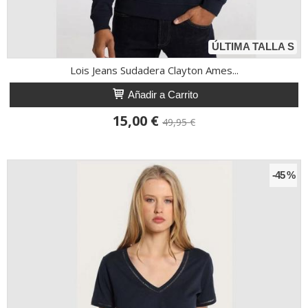
ÚLTIMA TALLA S
Lois Jeans Sudadera Clayton Ames...
Añadir a Carrito
15,00 €
49,95 €
-45 %