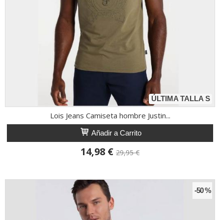
ÚLTIMA TALLA S
Lois Jeans Camiseta hombre Justin...
Añadir a Carrito
14,98 €
29,95 €
-50 %