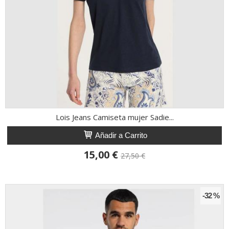
Lois Jeans Camiseta mujer Sadie...
Añadir a Carrito
15,00 €
27,50 €
-32 %