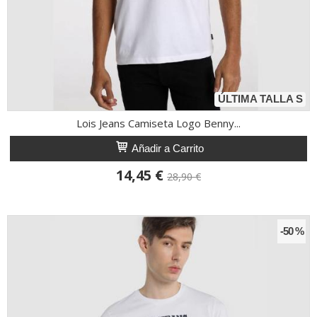
ÚLTIMA TALLA S
Lois Jeans Camiseta Logo Benny...
Añadir a Carrito
14,45 €
28,90 €
-50 %