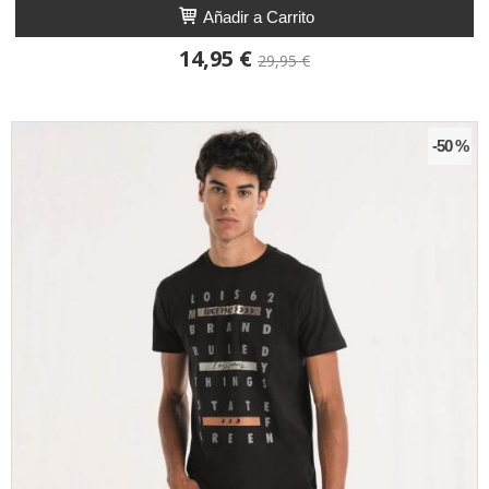
Añadir a Carrito
14,95 €
29,95 €
-50 %