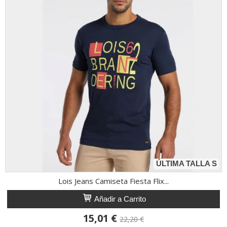
ÚLTIMA TALLA S
Lois Jeans Camiseta Fiesta Flix...
Añadir a Carrito
15,01 €
22,20 €