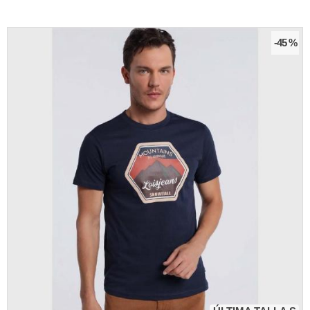
-45 %