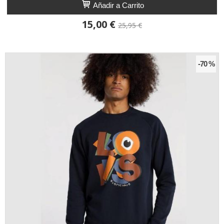
Añadir a Carrito
15,00 €
25,95 €
-70 %