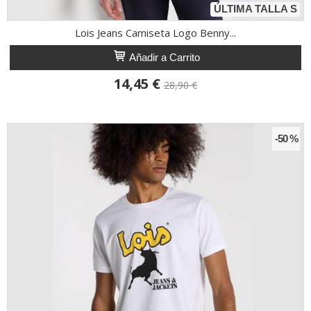
ÚLTIMA TALLA S
Lois Jeans Camiseta Logo Benny...
Añadir a Carrito
14,45 €
28,90 €
-50 %