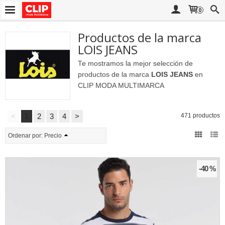
0
Productos de la marca
LOIS JEANS
Te mostramos la mejor selección de
productos de la marca
LOIS JEANS
en
CLIP MODA MULTIMARCA
<
1
2
3
4
>
471 productos
Ordenar por:
Precio
-40 %