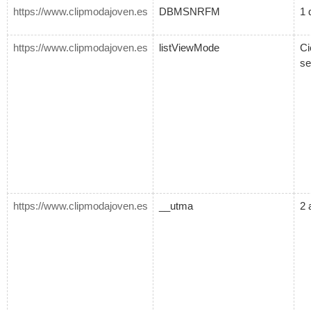
https://www.clipmodajoven.es
DBMSNRFM
1 
https://www.clipmodajoven.es
listViewMode
Ci
se
https://www.clipmodajoven.es
__utma
2 