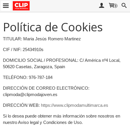
0
Política de Cookies
TITULAR: Maria Jesús Romero Martinez
CIF / NIF: 25434910s
DOMICILIO SOCIAL / PROFESIONAL: C/ América nº4 Local,
50620 Casetas, Zaragoza, Spain
TELÉFONO: 976-787-184
DIRECCIÓN DE CORREO ELECTRÓNICO:
clipmoda@clipmodajoven.es
DIRECCIÓN WEB:
https://www.clipmodamultimarca.es
Si lo desea puede obtener más información sobre nosotros en
nuestro Aviso legal y Condiciones de Uso.