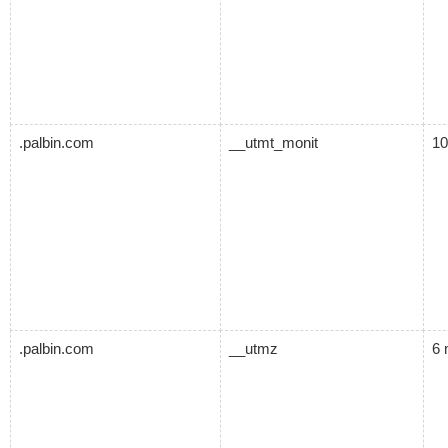
.palbin.com
__utmt_monit
10
.palbin.com
__utmz
6 