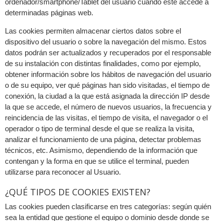
ordenador/smartphone/Tablet del usuario cuando éste accede a
determinadas páginas web.
Las cookies permiten almacenar ciertos datos sobre el
dispositivo del usuario o sobre la navegación del mismo. Estos
datos podrán ser actualizados y recuperados por el responsable
de su instalación con distintas finalidades, como por ejemplo,
obtener información sobre los hábitos de navegación del usuario
o de su equipo, ver qué páginas han sido visitadas, el tiempo de
conexión, la ciudad a la que está asignada la dirección IP desde
la que se accede, el número de nuevos usuarios, la frecuencia y
reincidencia de las visitas, el tiempo de visita, el navegador o el
operador o tipo de terminal desde el que se realiza la visita,
analizar el funcionamiento de una página, detectar problemas
técnicos, etc. Asimismo, dependiendo de la información que
contengan y la forma en que se utilice el terminal, pueden
utilizarse para reconocer al Usuario.
¿QUÉ TIPOS DE COOKIES EXISTEN?
Las cookies pueden clasificarse en tres categorías: según quién
sea la entidad que gestione el equipo o dominio desde donde se