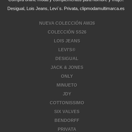
Desigual, Lois Jeans, Levi´s. Privata, clipmodamultimarca.es
NUEVA COLECCIÓN AW26
COLECCIÓN SS26
LOIS JEANS
LEVI'S®
DESIGUAL
JACK & JONES
ONLY
MINUETO
JDY
COTTONISSIMO
SIX VALVES
BENDORFF
PRIVATA