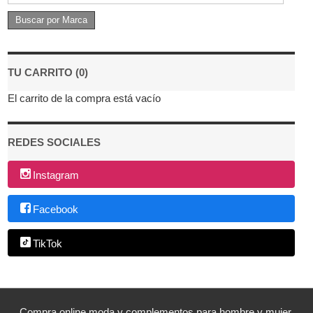
TU CARRITO (0)
El carrito de la compra está vacío
REDES SOCIALES
Instagram
Facebook
TikTok
Compra online moda y complementos para hombre y mujer.