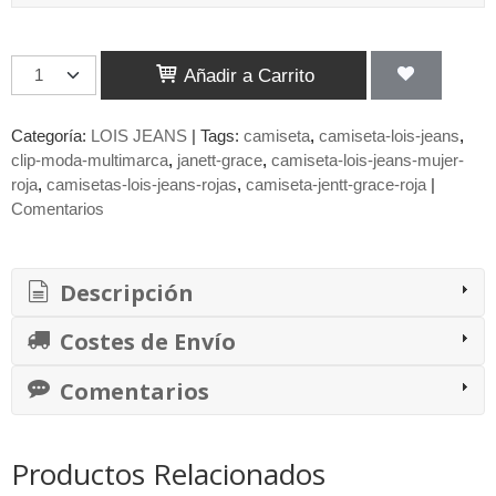
Añadir a Carrito
Categoría:
LOIS JEANS
|
Tags:
camiseta
camiseta-lois-jeans
clip-moda-multimarca
janett-grace
camiseta-lois-jeans-mujer-
roja
camisetas-lois-jeans-rojas
camiseta-jentt-grace-roja
|
Comentarios
Descripción
Costes de Envío
Comentarios
Productos Relacionados