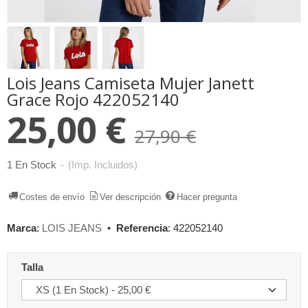
Lois Jeans Camiseta Mujer Janett
Grace Rojo 422052140
25,00 €
27,90 €
1 En Stock
-
(Imp. Incluidos)
Costes de envío
Ver descripción
Hacer pregunta
Marca
:
LOIS JEANS
•
Referencia
:
422052140
Talla