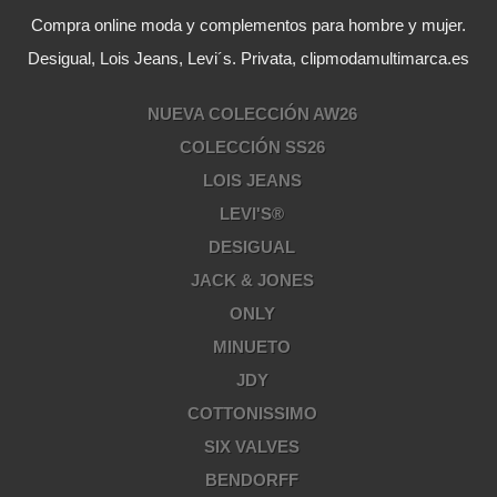
Compra online moda y complementos para hombre y mujer.
Desigual, Lois Jeans, Levi´s. Privata, clipmodamultimarca.es
NUEVA COLECCIÓN AW26
COLECCIÓN SS26
LOIS JEANS
LEVI'S®
DESIGUAL
JACK & JONES
ONLY
MINUETO
JDY
COTTONISSIMO
SIX VALVES
BENDORFF