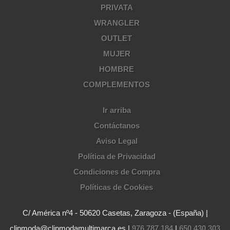
PRIVATA
WRANGLER
OUTLET
MUJER
HOMBRE
COMPLEMENTOS
Ir arriba
Contáctanos
Aviso Legal
Política de Privacidad
Condiciones de Compra
Políticas de Cookies
C/ América nº4 - 50620 Casetas, Zaragoza - (España) |
clipmoda@clipmodamultimarca.es |
976 787 184
|
650 430 303