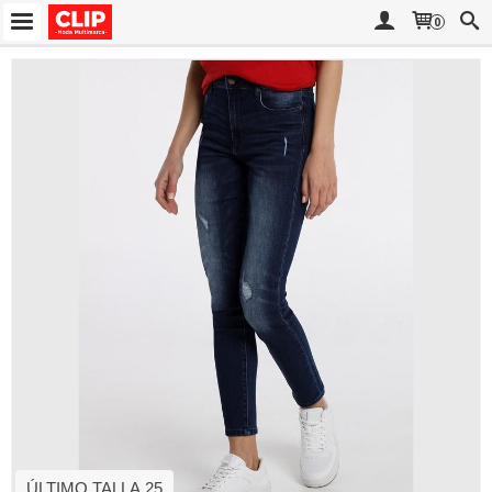
0
ÚLTIMO TALLA 25