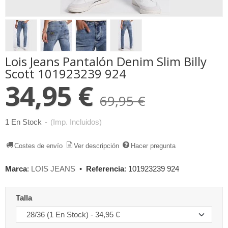
Lois Jeans Pantalón Denim Slim Billy
Scott 101923239 924
34,95 €
69,95 €
1 En Stock
-
(Imp. Incluidos)
Costes de envío
Ver descripción
Hacer pregunta
Marca
:
LOIS JEANS
•
Referencia
:
101923239 924
Talla