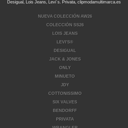
Desigual, Lois Jeans, Levi´s. Privata, clipmodamultimarca.es
NUEVA COLECCIÓN AW26
COLECCIÓN SS26
LOIS JEANS
LEVI'S®
DESIGUAL
JACK & JONES
ONLY
MINUETO
JDY
COTTONISSIMO
SIX VALVES
BENDORFF
PRIVATA
WRANGLER