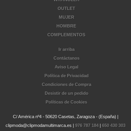
OUTLET
MUJER
HOMBRE
COMPLEMENTOS
Ir arriba
Contáctanos
Aviso Legal
Política de Privacidad
Condiciones de Compra
Desistir de un pedido
Políticas de Cookies
C/ América nº4 - 50620 Casetas, Zaragoza - (España) |
clipmoda@clipmodamultimarca.es |
976 787 184
|
650 430 303