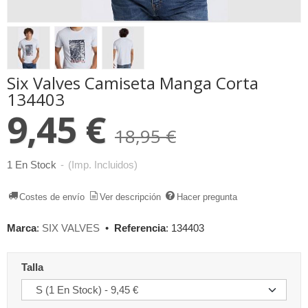
Six Valves Camiseta Manga Corta
134403
9,45 €
18,95 €
1 En Stock
-
(Imp. Incluidos)
Costes de envío
Ver descripción
Hacer pregunta
Marca
:
SIX VALVES
•
Referencia
:
134403
Talla