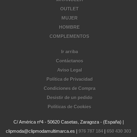
OUTLET
MUJER
HOMBRE
COMPLEMENTOS
Ir arriba
Contáctanos
Aviso Legal
Política de Privacidad
Condiciones de Compra
Desistir de un pedido
Políticas de Cookies
C/ América nº4 - 50620 Casetas, Zaragoza - (España) |
clipmoda@clipmodamultimarca.es |
976 787 184
|
650 430 303