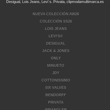
Desigual, Lois Jeans, Levi´s. Privata, clipmodamultimarca.es
NUEVA COLECCIÓN AW26
COLECCIÓN SS26
LOIS JEANS
LEVI'S®
DESIGUAL
JACK & JONES
ONLY
MINUETO
JDY
COTTONISSIMO
SIX VALVES
BENDORFF
PRIVATA
WRANGLER