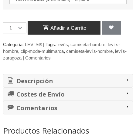
Añadir a Carrito
Categoría:
LEVI'S®
|
Tags:
levi´s
camiseta-hombre
levi´s-
hombre
clip-moda-multimarca
camiseta-levi's-hombre
levi's-
zaragoza
|
Comentarios
Descripción
Costes de Envío
Comentarios
Productos Relacionados