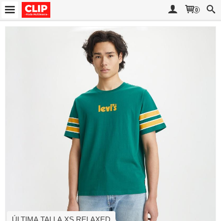
0
ÚLTIMA TALLA XS RELAXED