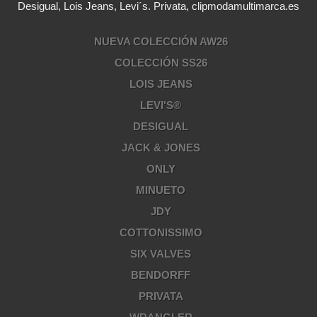
Desigual, Lois Jeans, Levi´s. Privata, clipmodamultimarca.es
NUEVA COLECCIÓN AW26
COLECCIÓN SS26
LOIS JEANS
LEVI'S®
DESIGUAL
JACK & JONES
ONLY
MINUETO
JDY
COTTONISSIMO
SIX VALVES
BENDORFF
PRIVATA