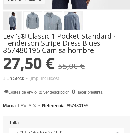
Levi's® Classic 1 Pocket Standard -
Henderson Stripe Dress Blues
857480195 Camisa hombre
27,50 €
55,00 €
1 En Stock
-
(Imp. Incluidos)
Costes de envío
Ver descripción
Hacer pregunta
Marca
:
LEVI'S ®
•
Referencia
:
857480195
Talla