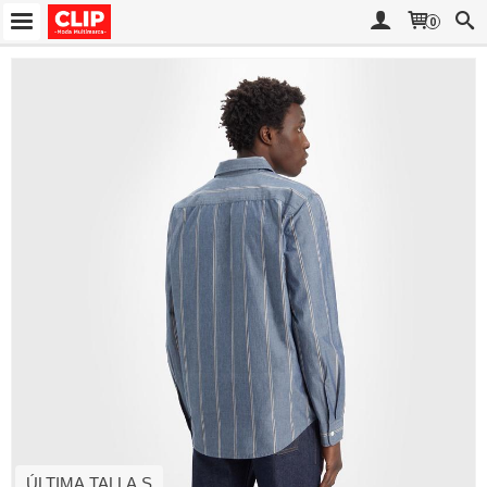
0
ÚLTIMA TALLA S