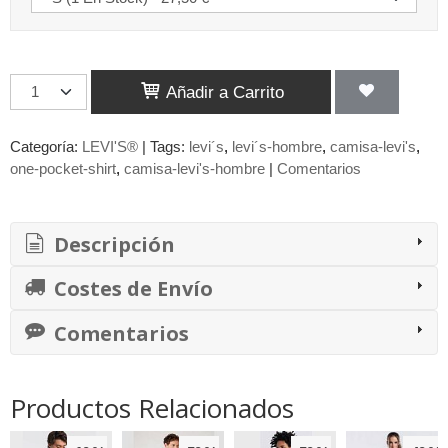
Añadir a Carrito
Categoría:
LEVI'S®
|
Tags:
levi´s
levi´s-hombre
camisa-levi's
one-pocket-shirt
camisa-levi's-hombre
|
Comentarios
Descripción
Costes de Envío
Comentarios
Productos Relacionados