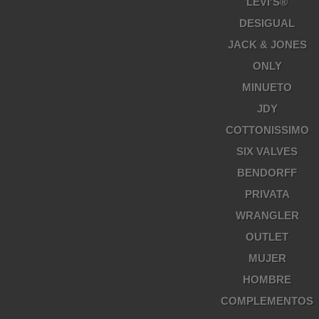
LEVI'S®
DESIGUAL
JACK & JONES
ONLY
MINUETO
JDY
COTTONISSIMO
SIX VALVES
BENDORFF
PRIVATA
WRANGLER
OUTLET
MUJER
HOMBRE
COMPLEMENTOS