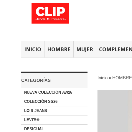
INICIO
HOMBRE
MUJER
COMPLEME
Inicio
»
HOMBRE
CATEGORÍAS
NUEVA COLECCIÓN AW26
COLECCIÓN SS26
LOIS JEANS
LEVI'S®
DESIGUAL