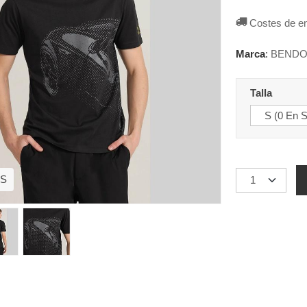
Costes de e
Marca
:
BENDO
Talla
 S