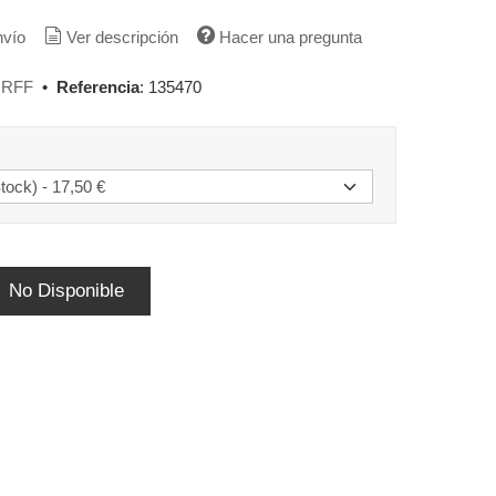
nvío
Ver descripción
Hacer una pregunta
RFF
•
Referencia
:
135470
No Disponible