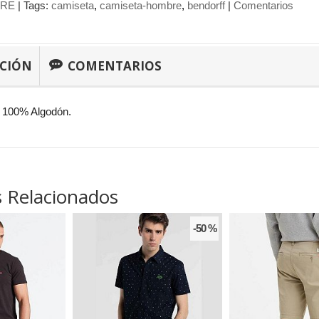
RE
|
Tags:
camiseta
camiseta-hombre
bendorff
|
Comentarios
PCIÓN
COMENTARIOS
 100% Algodón.
 Relacionados
-50 %