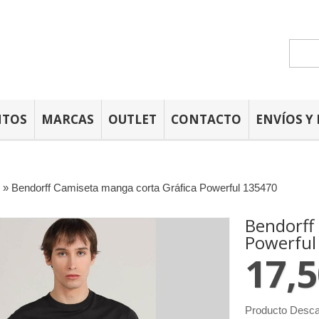
NTOS
MARCAS
OUTLET
CONTACTO
ENVÍOS Y
»
Bendorff Camiseta manga corta Gráfica Powerful 135470
Bendorff
Powerful
17,5
Producto Desca