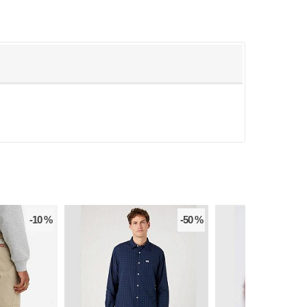
-10 %
-50 %