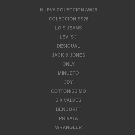
NUEVA COLECCIÓN AW26
COLECCIÓN SS26
LOIS JEANS
LEVI'S®
DESIGUAL
JACK & JONES
ONLY
MINUETO
JDY
COTTONISSIMO
SIX VALVES
BENDORFF
PRIVATA
WRANGLER