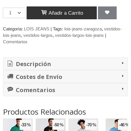
Añadir a Carrito
Categoría:
LOIS JEANS
|
Tags:
lois-jeans-zaragoza
vestidos-
lois-jeans
vestidos-largos
vestidos-largos-lois-jeans
|
Comentarios
Descripción
Costes de Envío
Comentarios
Productos Relacionados
-33 %
-50 %
-70 %
-46 %