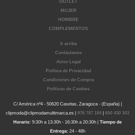
OUTLET
MUJER
HOMBRE
COMPLEMENTOS
Ir arriba
Contáctanos
Aviso Legal
Política de Privacidad
Condiciones de Compra
Políticas de Cookies
C/ América nº4 - 50620 Casetas, Zaragoza - (España) |
clipmoda@clipmodamultimarca.es |
976 787 184
|
650 430 303
Horario:
9:30h a 13:30h - 16:30h a 20:30h |
Tiempo de
Entrega:
24 - 48h