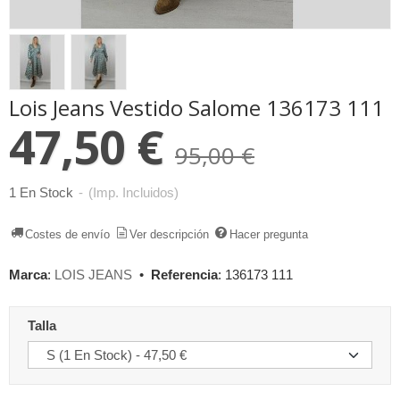
Lois Jeans Vestido Salome 136173 111
47,50 €
95,00 €
1 En Stock
-
(Imp. Incluidos)
Costes de envío
Ver descripción
Hacer pregunta
Marca
:
LOIS JEANS
•
Referencia
:
136173 111
Talla