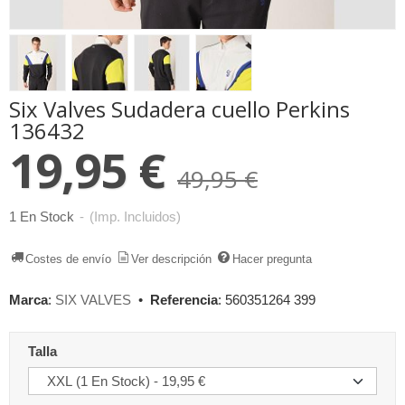
Six Valves Sudadera cuello Perkins
136432
19,95 €
49,95 €
1 En Stock
-
(Imp. Incluidos)
Costes de envío
Ver descripción
Hacer pregunta
Marca
:
SIX VALVES
•
Referencia
:
560351264 399
Talla