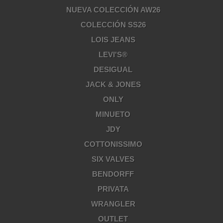
NUEVA COLECCIÓN AW26
COLECCIÓN SS26
LOIS JEANS
LEVI'S®
DESIGUAL
JACK & JONES
ONLY
MINUETO
JDY
COTTONISSIMO
SIX VALVES
BENDORFF
PRIVATA
WRANGLER
OUTLET