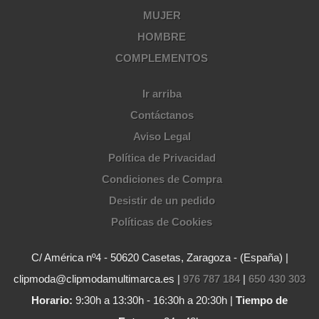
MUJER
HOMBRE
COMPLEMENTOS
Ir arriba
Contáctanos
Aviso Legal
Política de Privacidad
Condiciones de Compra
Desistir de un pedido
Políticas de Cookies
C/ América nº4 - 50620 Casetas, Zaragoza - (España) |
clipmoda@clipmodamultimarca.es |
976 787 184
|
650 430 303
Horario:
9:30h a 13:30h - 16:30h a 20:30h |
Tiempo de