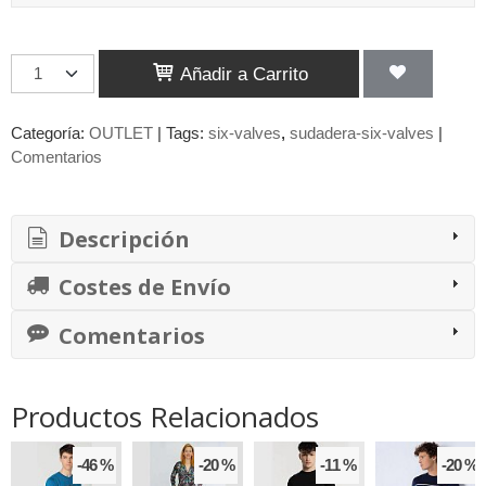
Añadir a Carrito
Categoría:
OUTLET
|
Tags:
six-valves
sudadera-six-valves
|
Comentarios
Descripción
Costes de Envío
Comentarios
Productos Relacionados
-46 %
-20 %
-11 %
-20 %