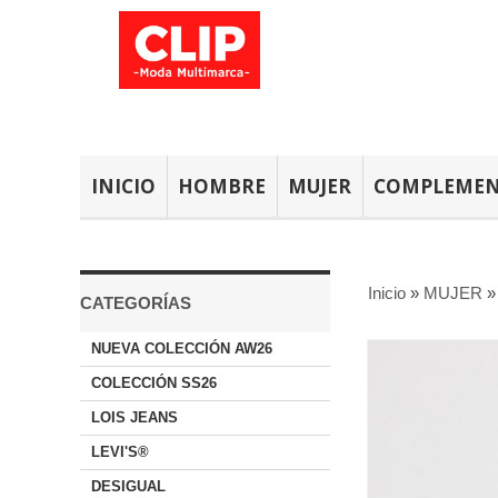
INICIO
HOMBRE
MUJER
COMPLEME
Inicio
»
MUJER
CATEGORÍAS
NUEVA COLECCIÓN AW26
COLECCIÓN SS26
LOIS JEANS
LEVI'S®
DESIGUAL