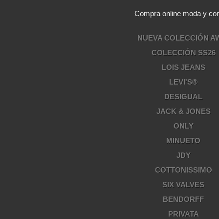
Compra online moda y comp
NUEVA COLECCIÓN A
COLECCIÓN SS26
LOIS JEANS
LEVI'S®
DESIGUAL
JACK & JONES
ONLY
MINUETO
JDY
COTTONISSIMO
SIX VALVES
BENDORFF
PRIVATA