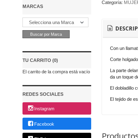
Categoría:
MUJE
MARCAS
DESCRI
Con un llamat
Corte holgado
TU CARRITO (0)
La parte delan
El carrito de la compra está vacío
da un toque de
El dobladillo 
REDES SOCIALES
El tejido de 
Instagram
Facebook
Productos