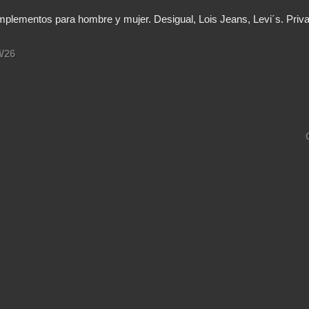
lementos para hombre y mujer. Desigual, Lois Jeans, Levi´s. Priv
W26