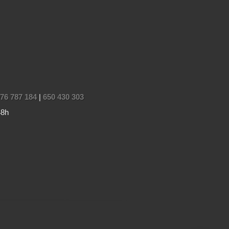
76 787 184
|
650 430 303
48h