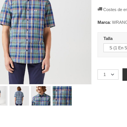
Costes de e
Marca
:
WRAN
Talla