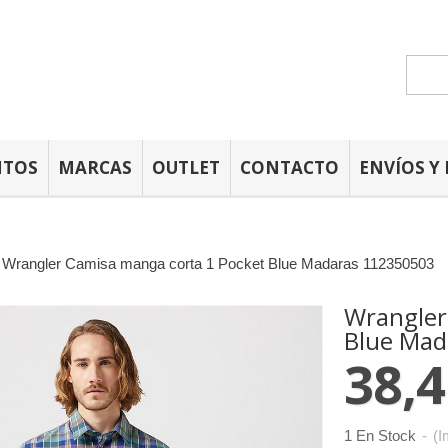
NTOS
MARCAS
OUTLET
CONTACTO
ENVÍOS Y
»
Wrangler Camisa manga corta 1 Pocket Blue Madaras 112350503
Wrangler
Blue Mad
38,4
1 En Stock
-
(I