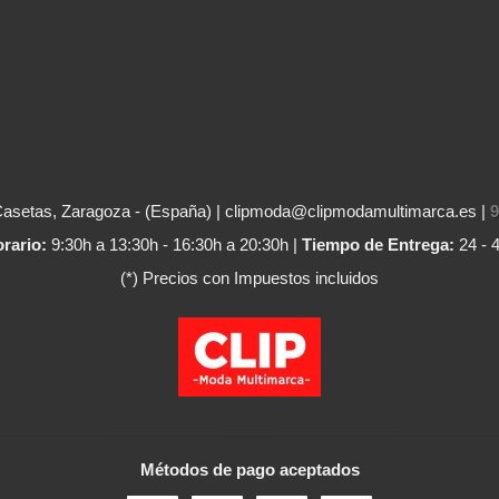
Casetas, Zaragoza - (España) | clipmoda@clipmodamultimarca.es |
9
rario:
9:30h a 13:30h - 16:30h a 20:30h |
Tiempo de Entrega:
24 - 
(*) Precios con Impuestos incluidos
Métodos de pago aceptados