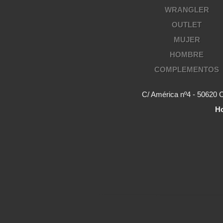
WRANGLER
OUTLET
MUJER
HOMBRE
COMPLEMENTOS
C/ América nº4 - 50620 
Ho