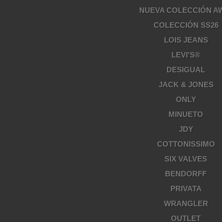
NUEVA COLECCIÓN A
COLECCIÓN SS26
LOIS JEANS
LEVI'S®
DESIGUAL
JACK & JONES
ONLY
MINUETO
JDY
COTTONISSIMO
SIX VALVES
BENDORFF
PRIVATA
WRANGLER
OUTLET