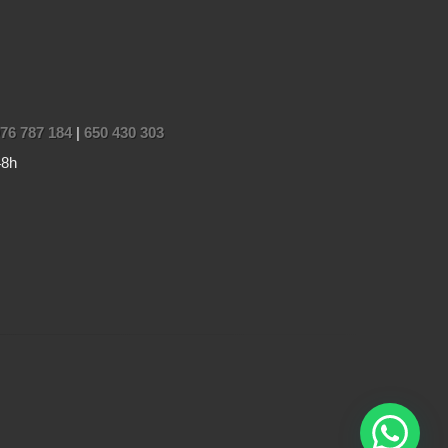
76 787 184
|
650 430 303
48h