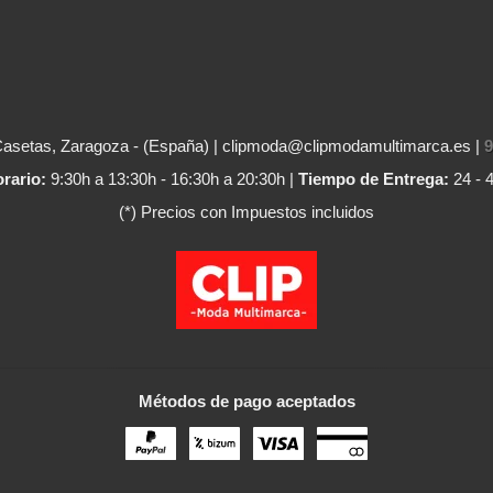
Casetas, Zaragoza - (España) | clipmoda@clipmodamultimarca.es |
9
rario:
9:30h a 13:30h - 16:30h a 20:30h |
Tiempo de Entrega:
24 - 
(*) Precios con Impuestos incluidos
Métodos de pago aceptados