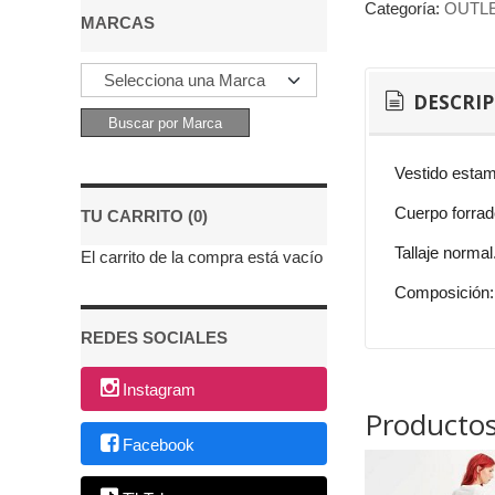
Categoría:
OUTL
MARCAS
DESCRI
Vestido estam
Cuerpo forrad
TU CARRITO (0)
Tallaje normal
El carrito de la compra está vacío
Composición: 
REDES SOCIALES
Instagram
Productos
Facebook