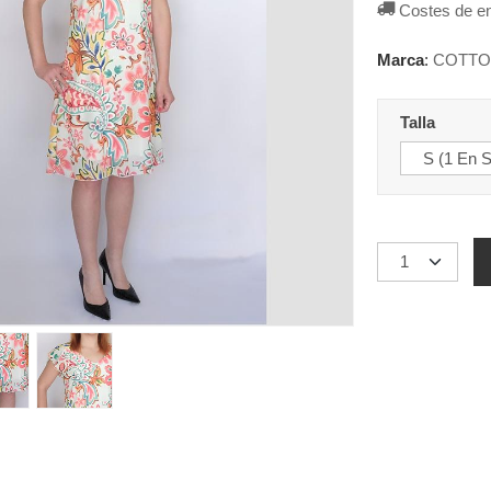
Costes de e
Marca
:
COTTO
Talla