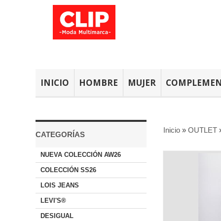
INICIO
HOMBRE
MUJER
COMPLEME
Inicio
»
OUTLET
CATEGORÍAS
NUEVA COLECCIÓN AW26
COLECCIÓN SS26
LOIS JEANS
LEVI'S®
DESIGUAL