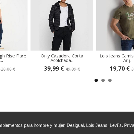
gh Rise Flare
Only Cazadora Corta
Lois Jeans Camis
..
Acolchada...
Arij...
39,99 €
19,70 €
120,00 €
49,99 €
3
lementos para hombre y mujer. Desigual, Lois Jeans, Levi´s. Priv