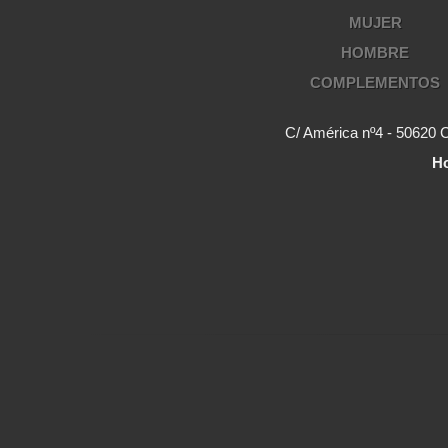
MUJER
HOMBRE
COMPLEMENTOS
C/ América nº4 - 50620 
Ho