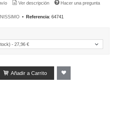
nvío
Ver descripción
Hacer una pregunta
NISSIMO
•
Referencia
:
64741
Añadir a Carrito