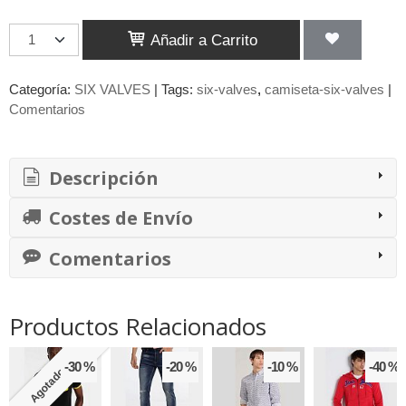
Añadir a Carrito
Categoría:
SIX VALVES
|
Tags:
six-valves
camiseta-six-valves
|
Comentarios
Descripción
Costes de Envío
Comentarios
Productos Relacionados
-30 %
-20 %
-10 %
-40 %
Agotado