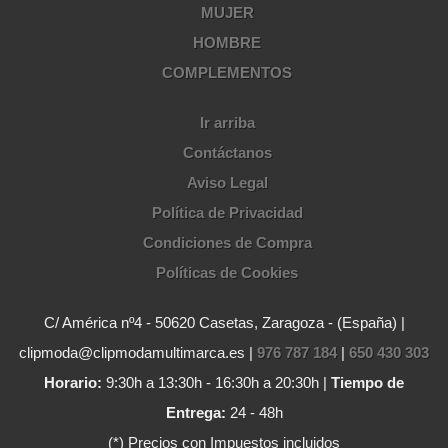
MUJER
HOMBRE
COMPLEMENTOS
Ir arriba
Contáctanos
Aviso Legal
Política de Privacidad
Condiciones de Compra
Políticas de Cookies
C/ América nº4 - 50620 Casetas, Zaragoza - (España) |
clipmoda@clipmodamultimarca.es |
976 787 184
|
650 430 303
Horario:
9:30h a 13:30h - 16:30h a 20:30h |
Tiempo de
Entrega:
24 - 48h
(*) Precios con Impuestos incluidos