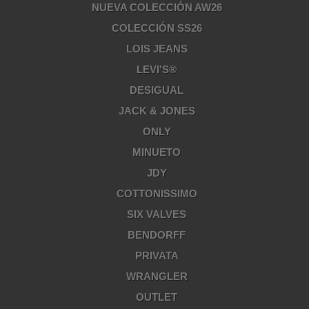
NUEVA COLECCIÓN AW26
COLECCIÓN SS26
LOIS JEANS
LEVI'S®
DESIGUAL
JACK & JONES
ONLY
MINUETO
JDY
COTTONISSIMO
SIX VALVES
BENDORFF
PRIVATA
WRANGLER
OUTLET