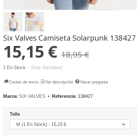
Six Valves Camiseta Solarpunk 138427
15,15 €
18,95 €
1 En Stock
-
(Imp. Incluidos)
Costes de envío
Ver descripción
Hacer pregunta
Marca
:
SIX VALVES
•
Referencia
:
138427
Talla