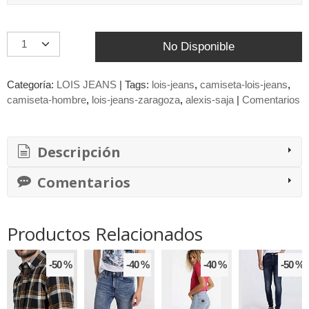
No Disponible
Categoría:
LOIS JEANS
|
Tags:
lois-jeans
camiseta-lois-jeans
camiseta-hombre
lois-jeans-zaragoza
alexis-saja
|
Comentarios
Descripción
Comentarios
Productos Relacionados
-50 %
-40 %
-40 %
-50 %