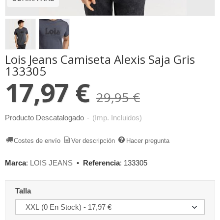
Lois Jeans Camiseta Alexis Saja Gris
133305
17,97 €
29,95 €
Producto Descatalogado
-
(Imp. Incluidos)
Costes de envío
Ver descripción
Hacer pregunta
Marca
:
LOIS JEANS
•
Referencia
:
133305
Talla