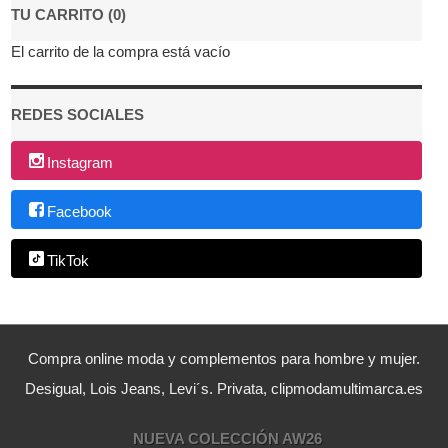
TU CARRITO (0)
El carrito de la compra está vacío
REDES SOCIALES
Instagram
Facebook
TikTok
Compra online moda y complementos para hombre y mujer.
Desigual, Lois Jeans, Levi´s. Privata, clipmodamultimarca.es
NUEVA COLECCIÓN AW26