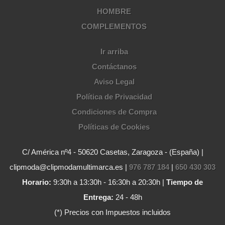
HOMBRE
COMPLEMENTOS
Ir arriba
Contáctanos
Aviso Legal
Política de Privacidad
Condiciones de Compra
Políticas de Cookies
C/ América nº4 - 50620 Casetas, Zaragoza - (España) |
clipmoda@clipmodamultimarca.es |
976 787 184
|
650 430 303
Horario:
9:30h a 13:30h - 16:30h a 20:30h |
Tiempo de
Entrega:
24 - 48h
(*) Precios con Impuestos incluidos