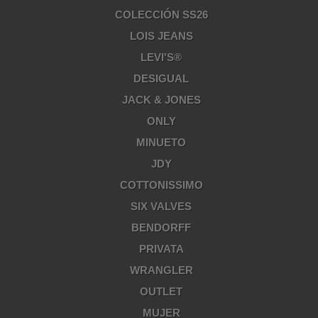
COLECCIÓN SS26
LOIS JEANS
LEVI'S®
DESIGUAL
JACK & JONES
ONLY
MINUETO
JDY
COTTONISSIMO
SIX VALVES
BENDORFF
PRIVATA
WRANGLER
OUTLET
MUJER