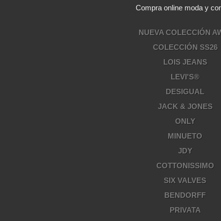
Compra online moda y comp
NUEVA COLECCIÓN A
COLECCIÓN SS26
LOIS JEANS
LEVI'S®
DESIGUAL
JACK & JONES
ONLY
MINUETO
JDY
COTTONISSIMO
SIX VALVES
BENDORFF
PRIVATA