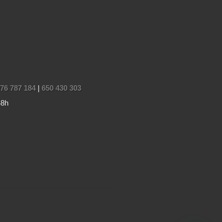
76 787 184
|
650 430 303
48h