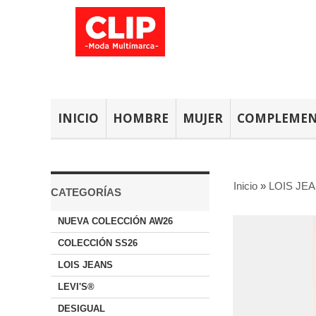
INICIO
HOMBRE
MUJER
COMPLEME
Inicio
»
LOIS JE
CATEGORÍAS
NUEVA COLECCIÓN AW26
COLECCIÓN SS26
LOIS JEANS
LEVI'S®
DESIGUAL