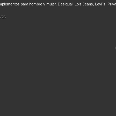
lementos para hombre y mujer. Desigual, Lois Jeans, Levi´s. Priv
W26