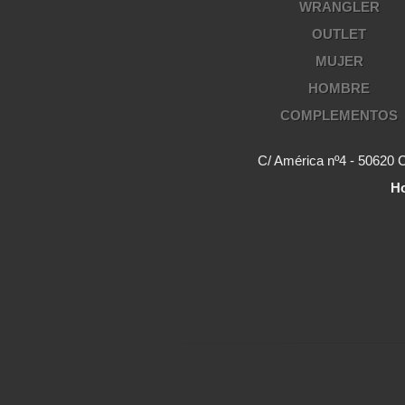
WRANGLER
OUTLET
MUJER
HOMBRE
COMPLEMENTOS
C/ América nº4 - 50620 
Ho