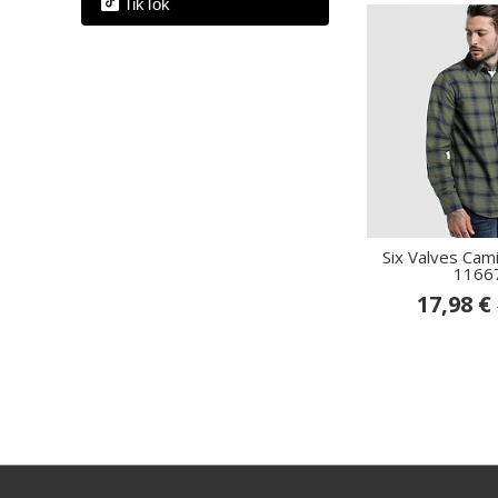
TikTok
Six Valves Cam
1166
17,98 €