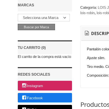
MARCAS
Categoría:
LOIS 
lois-robin
lois-rob
DESCRI
TU CARRITO (0)
Pantalón color
El carrito de la compra está vacío
Ajuste slim.
Tiro medio. Ci
REDES SOCIALES
Composición:
Instagram
Facebook
Productos