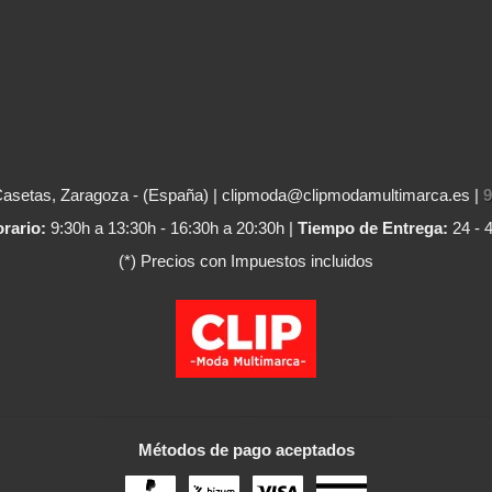
Casetas, Zaragoza - (España) | clipmoda@clipmodamultimarca.es |
9
rario:
9:30h a 13:30h - 16:30h a 20:30h |
Tiempo de Entrega:
24 - 
(*) Precios con Impuestos incluidos
Métodos de pago aceptados