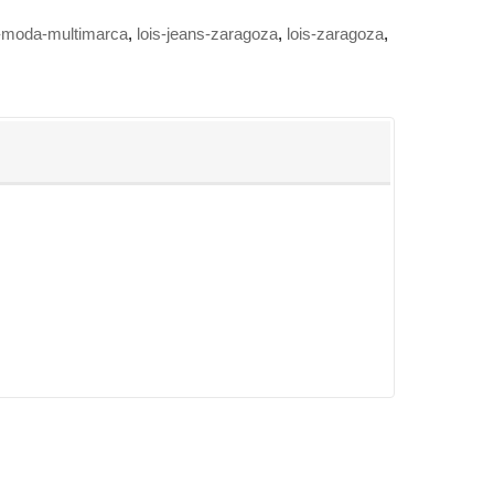
p-moda-multimarca
lois-jeans-zaragoza
lois-zaragoza