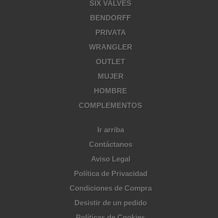
SIX VALVES
BENDORFF
PRIVATA
WRANGLER
OUTLET
MUJER
HOMBRE
COMPLEMENTOS
Ir arriba
Contáctanos
Aviso Legal
Política de Privacidad
Condiciones de Compra
Desistir de un pedido
Políticas de Cookies