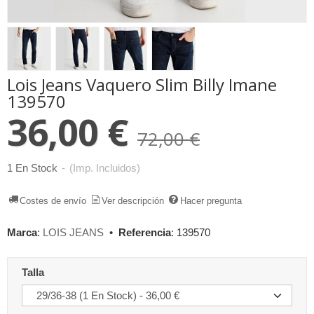
Lois Jeans Vaquero Slim Billy Imane
139570
36,00 €
72,00 €
1 En Stock
-
(Imp. Incluidos)
Costes de envío
Ver descripción
Hacer pregunta
Marca
:
LOIS JEANS
•
Referencia
:
139570
Talla