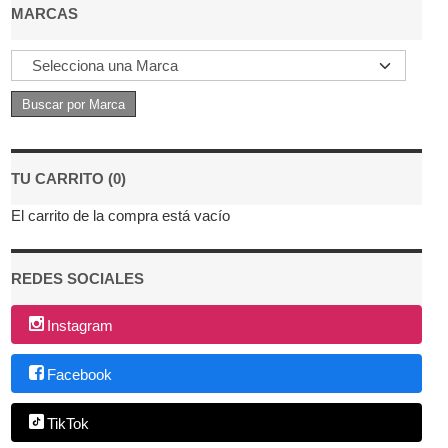
MARCAS
TU CARRITO (0)
El carrito de la compra está vacío
REDES SOCIALES
Instagram
Facebook
TikTok