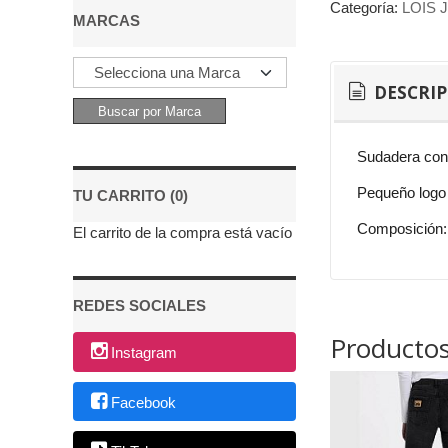
Categoría:
LOIS 
MARCAS
DESCRI
Sudadera con 
Pequeño logo 
TU CARRITO (0)
Composición:
El carrito de la compra está vacío
REDES SOCIALES
Productos
Instagram
Facebook