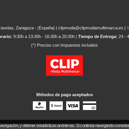
Casetas, Zaragoza - (España) | clipmoda@clipmodamultimarca.es |
9
rario:
9:30h a 13:30h - 16:30h a 20:30h |
Tiempo de Entrega:
24 - 
(*) Precios con Impuestos incluidos
Métodos de pago aceptados
navegación, y obtener estadísticas anónimas. Si continúa navegando conside