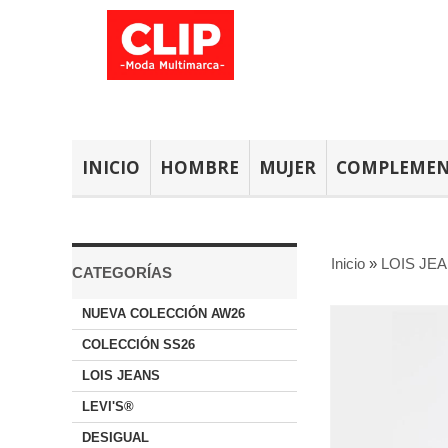
INICIO
HOMBRE
MUJER
COMPLEME
Inicio
»
LOIS JE
CATEGORÍAS
NUEVA COLECCIÓN AW26
COLECCIÓN SS26
LOIS JEANS
LEVI'S®
DESIGUAL