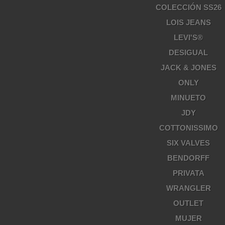
COLECCIÓN SS26
LOIS JEANS
LEVI'S®
DESIGUAL
JACK & JONES
ONLY
MINUETO
JDY
COTTONISSIMO
SIX VALVES
BENDORFF
PRIVATA
WRANGLER
OUTLET
MUJER