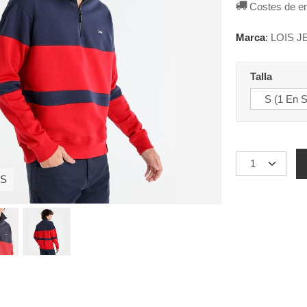
Costes de e
Marca
:
LOIS J
Talla
 S