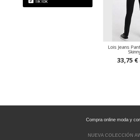
TikTok
Lois Jeans Pan
Skinny
33,75 €
Compra online moda y comp
NUEVA COLECCIÓN A