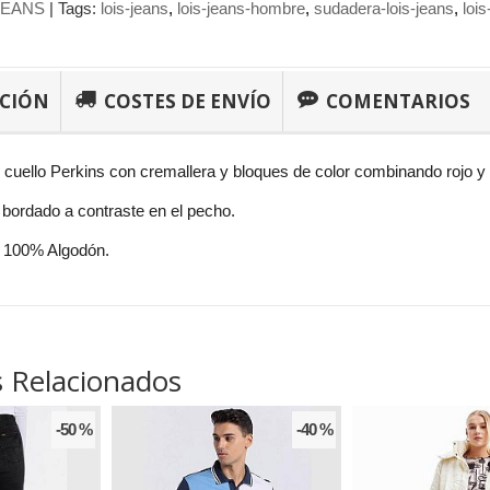
JEANS
|
Tags:
lois-jeans
lois-jeans-hombre
sudadera-lois-jeans
loi
PCIÓN
COSTES DE ENVÍO
COMENTARIOS
cuello Perkins con cremallera y bloques de color combinando rojo y 
bordado a contraste en el pecho.
 100% Algodón.
 Relacionados
-50 %
-40 %