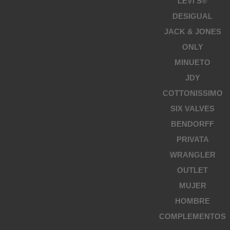
LEVI'S®
DESIGUAL
JACK & JONES
ONLY
MINUETO
JDY
COTTONISSIMO
SIX VALVES
BENDORFF
PRIVATA
WRANGLER
OUTLET
MUJER
HOMBRE
COMPLEMENTOS