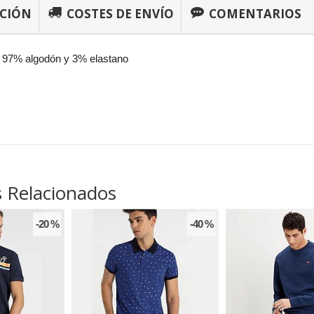
PCIÓN
COSTES DE ENVÍO
COMENTARIOS
 97% algodón y 3% elastano
 Relacionados
-20 %
-40 %