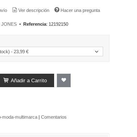
nvío
Ver descripción
Hacer una pregunta
& JONES
•
Referencia
:
12192150
Añadir a Carrito
ip-moda-multimarca
|
Comentarios