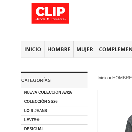
INICIO
HOMBRE
MUJER
COMPLEME
Inicio
»
HOMBRE
CATEGORÍAS
NUEVA COLECCIÓN AW26
COLECCIÓN SS26
LOIS JEANS
LEVI'S®
DESIGUAL