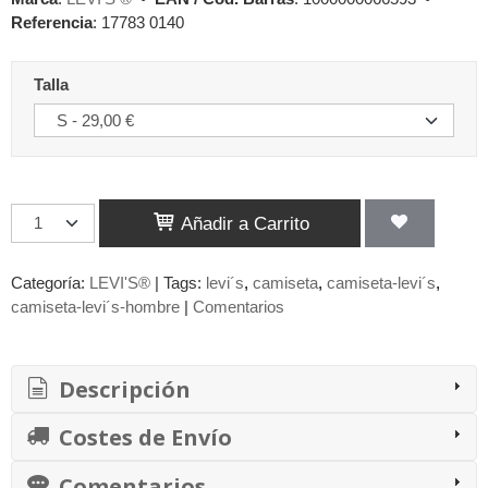
Referencia
:
17783 0140
Talla
Añadir a Carrito
Categoría:
LEVI'S®
|
Tags:
levi´s
camiseta
camiseta-levi´s
camiseta-levi´s-hombre
|
Comentarios
Descripción
Costes de Envío
Comentarios