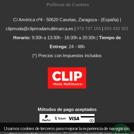
Políticas de Cookies
C/ América nº4 - 50620 Casetas, Zaragoza - (España) |
clipmoda@clipmodamultimarca.es |
976 787 184
|
650 430 303
Horario:
9:30h a 13:30h - 16:30h a 20:30h |
Tiempo de
Entrega:
24 - 48h
(*) Precios con Impuestos incluidos
Métodos de pago aceptados
Usamos cookies de terceros para mejorar la experiencia de navegación,