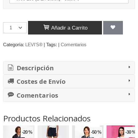
Añadir a Carrito
Categoría:
LEVI'S®
|
Tags:
|
Comentarios
Descripción
Costes de Envío
Comentarios
Productos Relacionados
-20 %
-50 %
-30 %