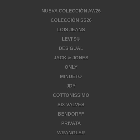
NUEVA COLECCIÓN AW26
COLECCIÓN SS26
LOIS JEANS
LEVI'S®
DESIGUAL
JACK & JONES
ONLY
MINUETO
JDY
COTTONISSIMO
SIX VALVES
BENDORFF
PRIVATA
WRANGLER