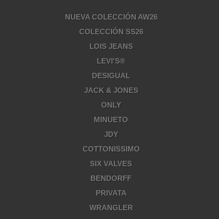
NUEVA COLECCIÓN AW26
COLECCIÓN SS26
LOIS JEANS
LEVI'S®
DESIGUAL
JACK & JONES
ONLY
MINUETO
JDY
COTTONISSIMO
SIX VALVES
BENDORFF
PRIVATA
WRANGLER