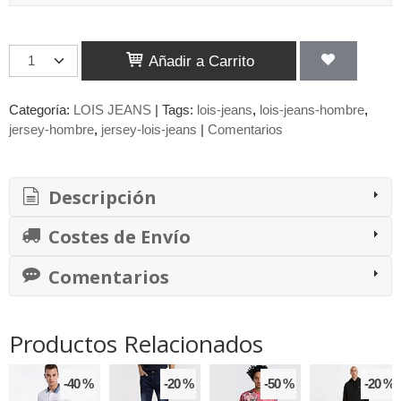
Añadir a Carrito
Categoría:
LOIS JEANS
|
Tags:
lois-jeans
lois-jeans-hombre
jersey-hombre
jersey-lois-jeans
|
Comentarios
Descripción
Costes de Envío
Comentarios
Productos Relacionados
-40 %
-20 %
-50 %
-20 %