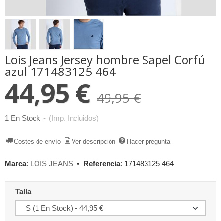
Lois Jeans Jersey hombre Sapel Corfú
azul 171483125 464
44,95 €
49,95 €
1 En Stock
-
(Imp. Incluidos)
Costes de envío
Ver descripción
Hacer pregunta
Marca
:
LOIS JEANS
•
Referencia
:
171483125 464
Talla