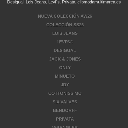
Desigual, Lois Jeans, Levi´s. Privata, clipmodamultimarca.es
NUEVA COLECCIÓN AW26
COLECCIÓN SS26
LOIS JEANS
LEVI'S®
DESIGUAL
JACK & JONES
ONLY
MINUETO
JDY
COTTONISSIMO
SIX VALVES
BENDORFF
PRIVATA
WRANGLER