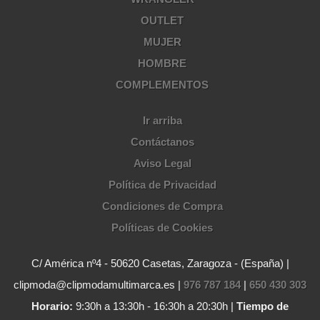
OUTLET
MUJER
HOMBRE
COMPLEMENTOS
Ir arriba
Contáctanos
Aviso Legal
Política de Privacidad
Condiciones de Compra
Políticas de Cookies
C/ América nº4 - 50620 Casetas, Zaragoza - (España) |
clipmoda@clipmodamultimarca.es |
976 787 184
|
650 430 303
Horario:
9:30h a 13:30h - 16:30h a 20:30h |
Tiempo de