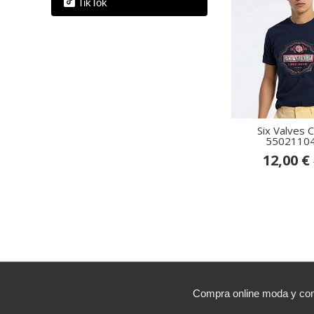
TikTok
Six Valves 
55021104
12,00 €
Compra online moda y comp