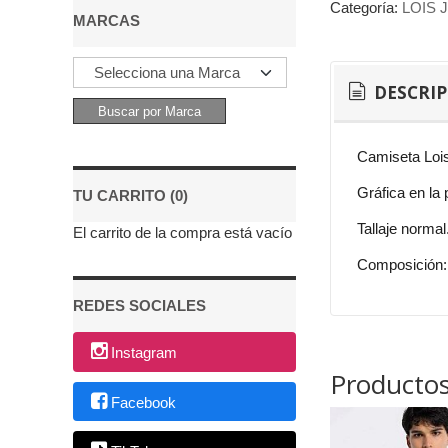
Categoría:
LOIS 
MARCAS
DESCRI
Camiseta Lois
Gráfica en la
TU CARRITO (0)
Tallaje normal
El carrito de la compra está vacío
Composición:
REDES SOCIALES
Instagram
Productos
Facebook