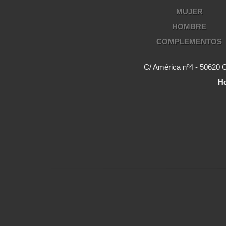
MUJER
HOMBRE
COMPLEMENTOS
C/ América nº4 - 50620 
Ho