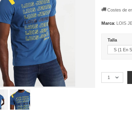
Costes de e
Marca
:
LOIS J
Talla