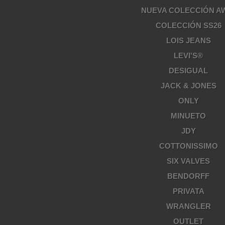
NUEVA COLECCIÓN A
COLECCIÓN SS26
LOIS JEANS
LEVI'S®
DESIGUAL
JACK & JONES
ONLY
MINUETO
JDY
COTTONISSIMO
SIX VALVES
BENDORFF
PRIVATA
WRANGLER
OUTLET