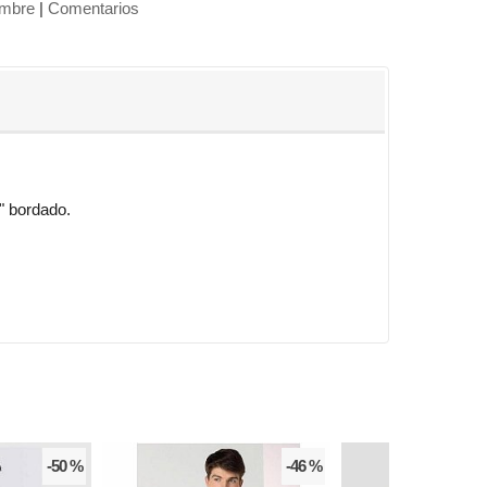
ombre
|
Comentarios
" bordado.
-50 %
-46 %