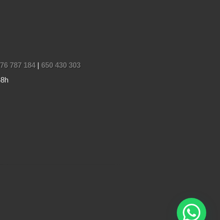
76 787 184
|
650 430 303
48h