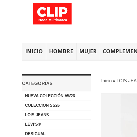
INICIO
HOMBRE
MUJER
COMPLEME
Inicio
»
LOIS JE
CATEGORÍAS
NUEVA COLECCIÓN AW26
COLECCIÓN SS26
LOIS JEANS
LEVI'S®
DESIGUAL