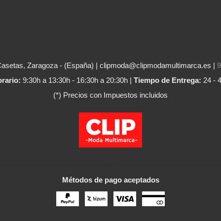
Casetas, Zaragoza - (España) | clipmoda@clipmodamultimarca.es |
9
rario:
9:30h a 13:30h - 16:30h a 20:30h |
Tiempo de Entrega:
24 - 
(*) Precios con Impuestos incluidos
Métodos de pago aceptados