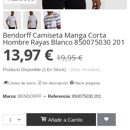
Bendorff Camiseta Manga Corta
Hombre Rayas Blanco 850075030 201
13,97 €
19,95 €
Producto Disponible
(1 En Stock)
-
(Imp. Incluidos)
Costes de envío
Ver descripción
Hacer pregunta
Marca
:
BENDORFF
•
Referencia
:
850075030 201
Añadir a Carrito