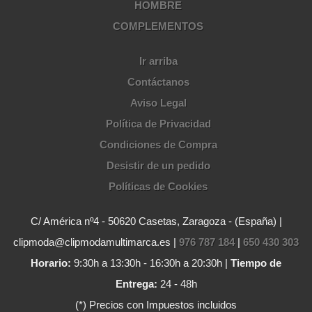
HOMBRE
COMPLEMENTOS
Ir arriba
Contáctanos
Aviso Legal
Política de Privacidad
Condiciones de Compra
Desistir de un pedido
Políticas de Cookies
C/ América nº4 - 50620 Casetas, Zaragoza - (España) |
clipmoda@clipmodamultimarca.es |
976 787 184
|
650 430 303
Horario:
9:30h a 13:30h - 16:30h a 20:30h |
Tiempo de
Entrega:
24 - 48h
(*) Precios con Impuestos incluidos