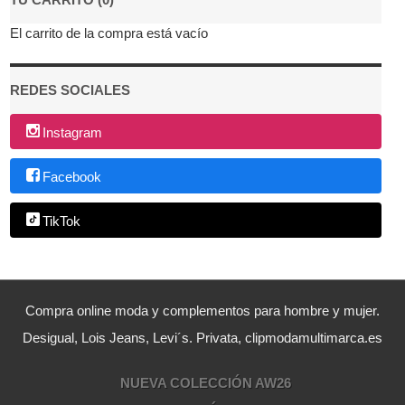
El carrito de la compra está vacío
REDES SOCIALES
Instagram
Facebook
TikTok
Compra online moda y complementos para hombre y mujer.
Desigual, Lois Jeans, Levi´s. Privata, clipmodamultimarca.es
NUEVA COLECCIÓN AW26