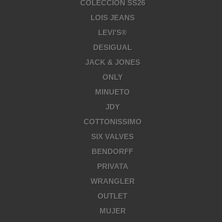
COLECCIÓN SS26
LOIS JEANS
LEVI'S®
DESIGUAL
JACK & JONES
ONLY
MINUETO
JDY
COTTONISSIMO
SIX VALVES
BENDORFF
PRIVATA
WRANGLER
OUTLET
MUJER