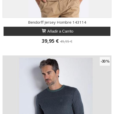
Bendorff Jersey Hombre 143114
Añadir a Carrito
39,95 €
49,95 €
-30 %