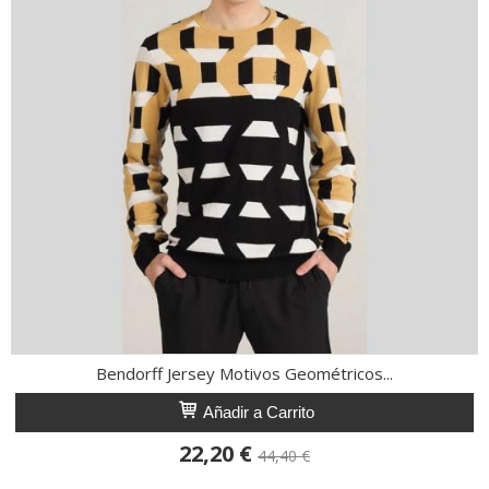
Bendorff Jersey Motivos Geométricos...
Añadir a Carrito
22,20 €
44,40 €