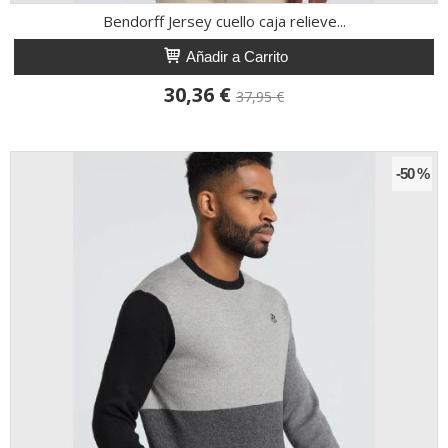
Bendorff Jersey cuello caja relieve...
Añadir a Carrito
30,36 €
37,95 €
-50 %