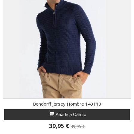
Bendorff Jersey Hombre 143113
Añadir a Carrito
39,95 €
49,95 €