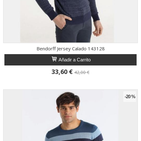
Bendorff Jersey Calado 143128
Añadir a Carrito
33,60 €
42,00 €
-20 %