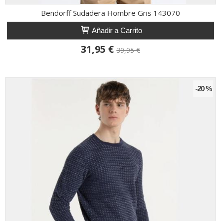
Bendorff Sudadera Hombre Gris 143070
Añadir a Carrito
31,95 €
39,95 €
-20 %