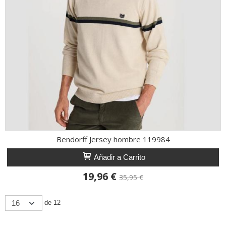
Bendorff Jersey hombre 119984
Añadir a Carrito
19,96 €
35,95 €
de 12