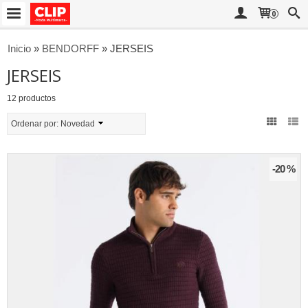
0
Inicio
»
BENDORFF
»
JERSEIS
JERSEIS
12 productos
Ordenar por:
Novedad
-20 %