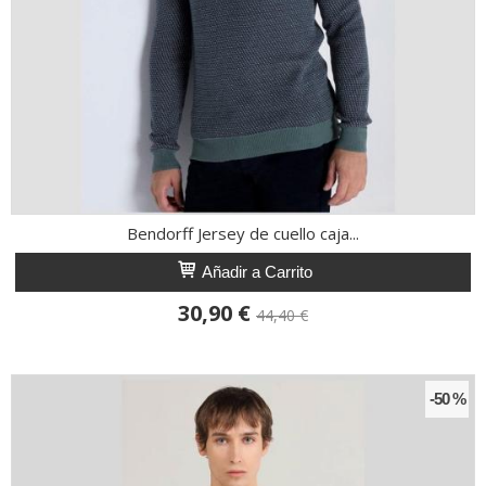
Bendorff Jersey de cuello caja...
Añadir a Carrito
30,90 €
44,40 €
-50 %