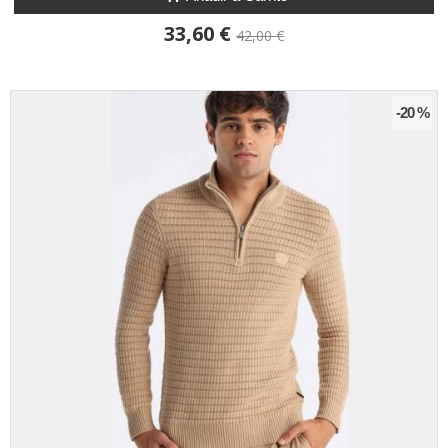
33,60 €
42,00 €
-20 %