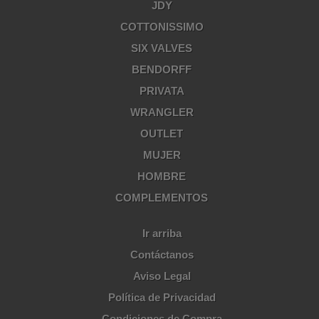
JDY
COTTONISSIMO
SIX VALVES
BENDORFF
PRIVATA
WRANGLER
OUTLET
MUJER
HOMBRE
COMPLEMENTOS
Ir arriba
Contáctanos
Aviso Legal
Política de Privacidad
Condiciones de Compra