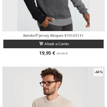
Bendorff Jersey Bloques 870105131
Añadir a Carrito
19,95 €
39,95 €
-44 %