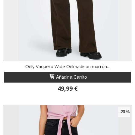
Only Vaquero Wide Onlmadison marrón...
Añadir a Carrito
49,99 €
-20 %