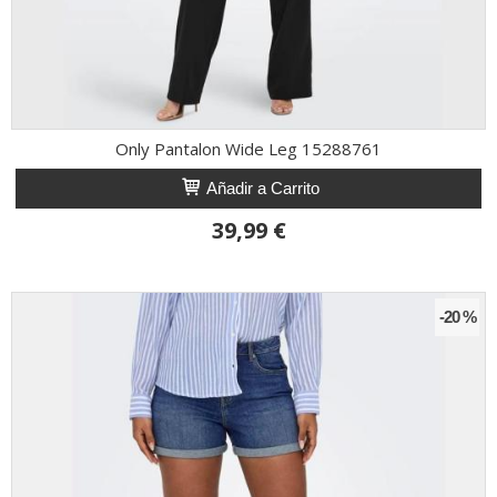
Only Pantalon Wide Leg 15288761
Añadir a Carrito
39,99 €
-20 %