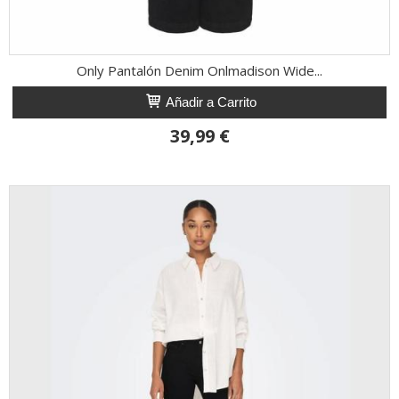
Only Pantalón Denim Onlmadison Wide...
Añadir a Carrito
39,99 €