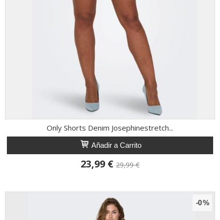
Only Shorts Denim Josephinestretch...
Añadir a Carrito
23,99 €
29,99 €
-0 %