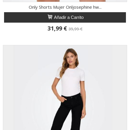
Only Shorts Mujer Onljosephine hw...
Añadir a Carrito
31,99 €
39,99 €