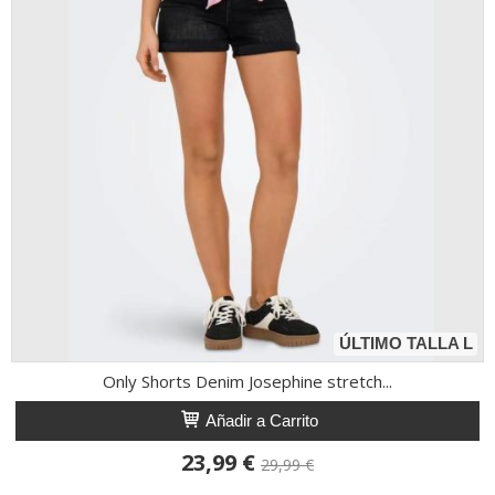
ÚLTIMO TALLA L
Only Shorts Denim Josephine stretch...
Añadir a Carrito
23,99 €
29,99 €