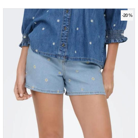
-20 %