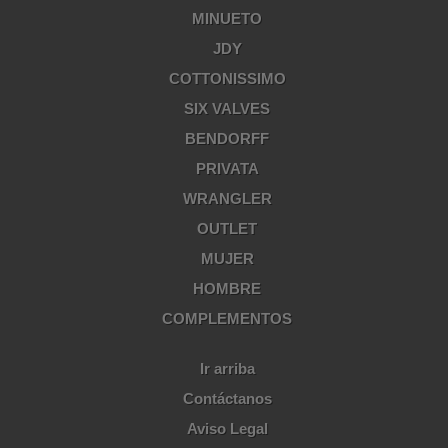
MINUETO
JDY
COTTONISSIMO
SIX VALVES
BENDORFF
PRIVATA
WRANGLER
OUTLET
MUJER
HOMBRE
COMPLEMENTOS
Ir arriba
Contáctanos
Aviso Legal