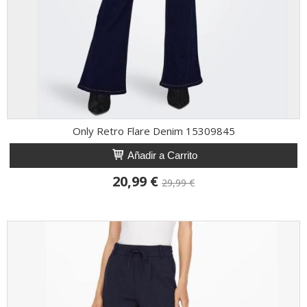
Only Retro Flare Denim 15309845
Añadir a Carrito
20,99 €
29,99 €