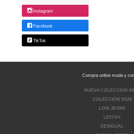
Instagram
Facebook
TikTok
Compra online moda y comp
NUEVA COLECCIÓN A
COLECCIÓN SS26
LOIS JEANS
LEVI'S®
DESIGUAL