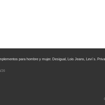
lementos para hombre y mujer. Desigual, Lois Jeans, Levi´s. Priv
W26