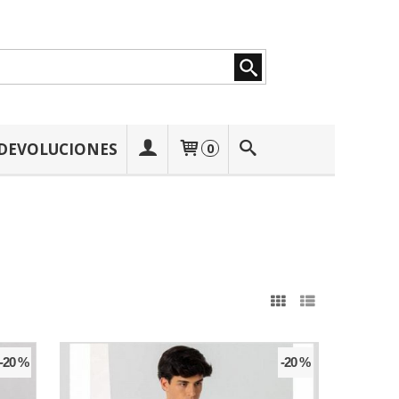
 DEVOLUCIONES
0
-20 %
-20 %