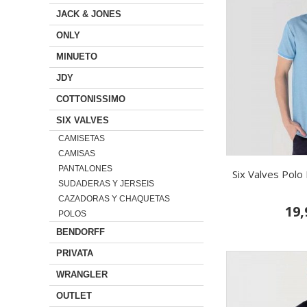
JACK & JONES
ONLY
MINUETO
JDY
COTTONISSIMO
SIX VALVES
CAMISETAS
CAMISAS
PANTALONES
Six Valves Pol
SUDADERAS Y JERSEIS
CAZADORAS Y CHAQUETAS
19,
POLOS
BENDORFF
PRIVATA
WRANGLER
OUTLET