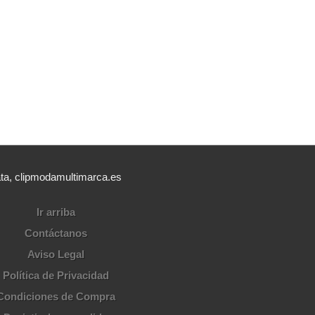
ata, clipmodamultimarca.es
Ir arriba
Contáctanos
Aviso Legal
Política de Privacidad
Condiciones de Compra