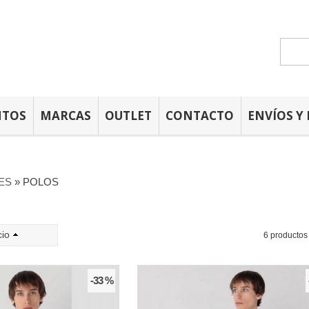
NTOS
MARCAS
OUTLET
CONTACTO
ENVÍOS Y
VES
»
POLOS
cio
6 productos
-33 %