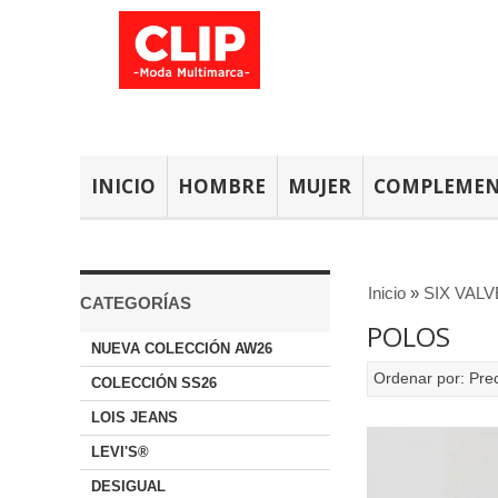
INICIO
HOMBRE
MUJER
COMPLEME
Inicio
»
SIX VAL
CATEGORÍAS
POLOS
NUEVA COLECCIÓN AW26
Ordenar por:
Pre
COLECCIÓN SS26
LOIS JEANS
LEVI'S®
DESIGUAL