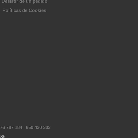
Desistir de un pedido
Políticas de Cookies
76 787 184
|
650 430 303
48h