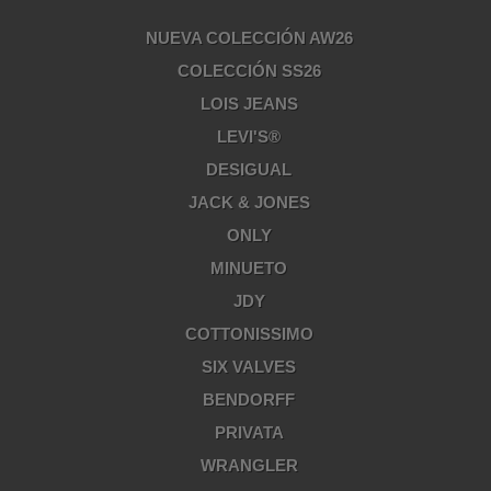
NUEVA COLECCIÓN AW26
COLECCIÓN SS26
LOIS JEANS
LEVI'S®
DESIGUAL
JACK & JONES
ONLY
MINUETO
JDY
COTTONISSIMO
SIX VALVES
BENDORFF
PRIVATA
WRANGLER