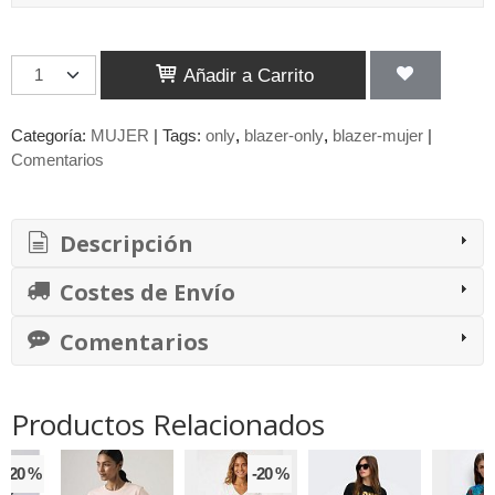
Añadir a Carrito
Categoría:
MUJER
|
Tags:
only
blazer-only
blazer-mujer
|
Comentarios
Descripción
Costes de Envío
Comentarios
Productos Relacionados
-20 %
-20 %