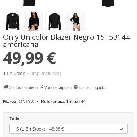
Only Unicolor Blazer Negro 15153144
americana
49,99 €
1 En Stock
-
(Imp. Incluidos)
Costes de envío
Ver descripción
Hacer pregunta
Marca
:
ONLY®
•
Referencia
:
15153144
Talla