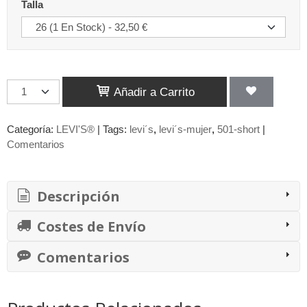
Talla
Añadir a Carrito
Categoría:
LEVI'S®
|
Tags:
levi´s
levi´s-mujer
501-short
|
Comentarios
Descripción
Costes de Envío
Comentarios