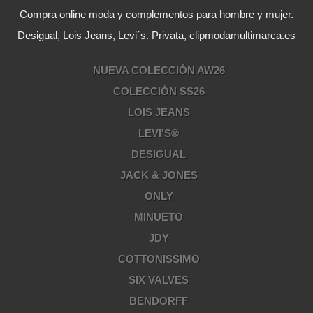
Compra online moda y complementos para hombre y mujer.
Desigual, Lois Jeans, Levi´s. Privata, clipmodamultimarca.es
NUEVA COLECCIÓN AW26
COLECCIÓN SS26
LOIS JEANS
LEVI'S®
DESIGUAL
JACK & JONES
ONLY
MINUETO
JDY
COTTONISSIMO
SIX VALVES
BENDORFF