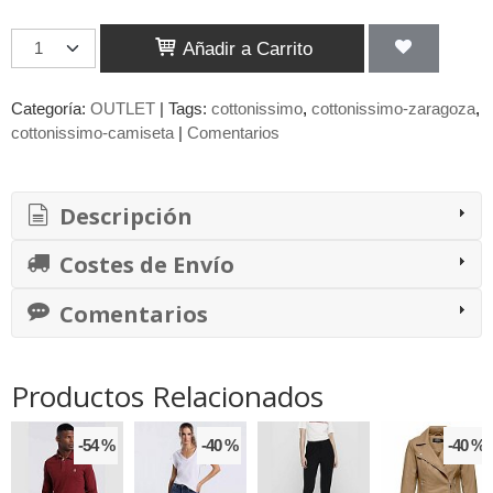
Añadir a Carrito
Categoría:
OUTLET
|
Tags:
cottonissimo
cottonissimo-zaragoza
cottonissimo-camiseta
|
Comentarios
Descripción
Costes de Envío
Comentarios
Productos Relacionados
-54 %
-40 %
-40 %