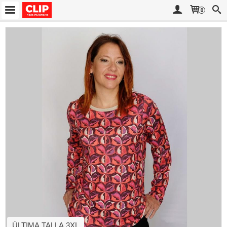
0
ÚLTIMA TALLA 3XL