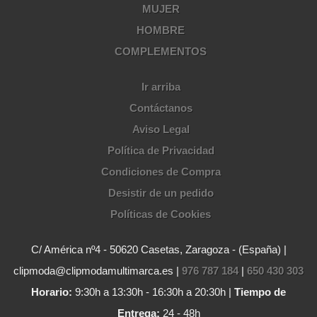
MUJER
HOMBRE
COMPLEMENTOS
Ir arriba
Contáctanos
Aviso Legal
Política de Privacidad
Condiciones de Compra
Desistir de un pedido
Políticas de Cookies
C/ América nº4 - 50620 Casetas, Zaragoza - (España) |
clipmoda@clipmodamultimarca.es |
976 787 184
|
650 430 303
Horario:
9:30h a 13:30h - 16:30h a 20:30h |
Tiempo de
Entrega:
24 - 48h