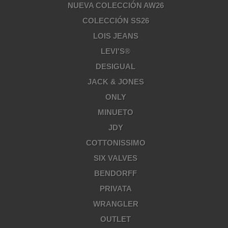
NUEVA COLECCIÓN AW26
COLECCIÓN SS26
LOIS JEANS
LEVI'S®
DESIGUAL
JACK & JONES
ONLY
MINUETO
JDY
COTTONISSIMO
SIX VALVES
BENDORFF
PRIVATA
WRANGLER
OUTLET