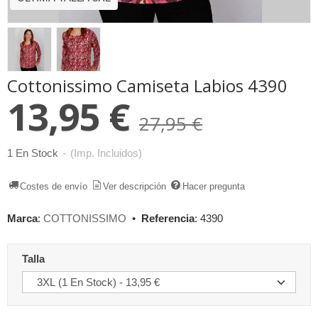
Cottonissimo Camiseta Labios 4390
13,95 €
27,95 €
1 En Stock
-
(Imp. Incluidos)
Costes de envío
Ver descripción
Hacer pregunta
Marca
:
COTTONISSIMO
•
Referencia
:
4390
Talla